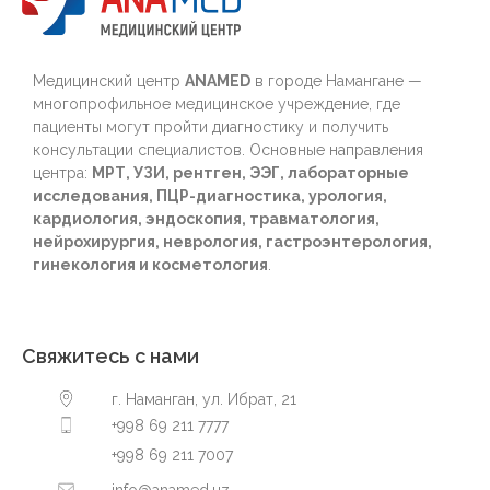
Медицинский центр
ANAMED
в городе Намангане —
многопрофильное медицинское учреждение, где
пациенты могут пройти диагностику и получить
консультации специалистов. Основные направления
центра:
МРТ, УЗИ, рентген, ЭЭГ, лабораторные
исследования, ПЦР-диагностика, урология,
кардиология, эндоскопия, травматология,
нейрохирургия, неврология, гастроэнтерология,
гинекология и косметология
.
Свяжитесь с нами
г. Наманган, ул. Ибрат, 21
+998 69 211 7777
+998 69 211 7007
info@anamed.uz