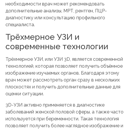
необходимости врач может рекомендовать
дополнительные анализы, МРТ, рентген, ПЦР-
диагностику или консультацию профильного
специалиста.
Трёхмерное УЗИ и
современные технологии
Трёхмерное УЗИ, или УЗИ 3D, является современной
технологией, которая позволяет получить объёмное
изображение изучаемых органов. Благодаря этому
врач может рассмотреть орган сразу в нескольких
плоскостях и получить дополнительные данные для
оценки ситуации.
3D-УЗИ активно применяется в диагностике
заболеваний женской половой сферы, а также часто
используется при беременности. Такая технология
позволяет получить более наглядное изображение и