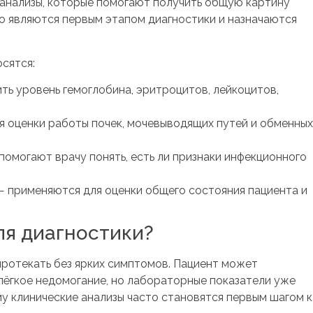
анализы, которые помогают получить общую картину
то являются первым этапом диагностики и назначаются
сятся:
ть уровень гемоглобина, эритроцитов, лейкоцитов,
я оценки работы почек, мочевыводящих путей и обменных
помогают врачу понять, есть ли признаки инфекционного
 применяются для оценки общего состояния пациента и
ля диагностики?
протекать без ярких симптомов. Пациент может
 лёгкое недомогание, но лабораторные показатели уже
у клинические анализы часто становятся первым шагом к