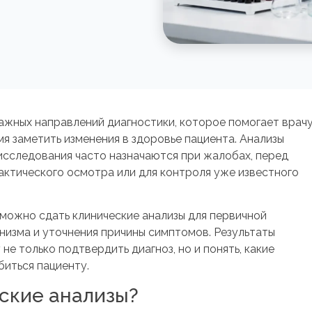
ажных направлений диагностики, которое помогает врач
я заметить изменения в здоровье пациента. Анализы
исследования часто назначаются при жалобах, перед
актического осмотра или для контроля уже известного
можно сдать клинические анализы для первичной
низма и уточнения причины симптомов. Результаты
е только подтвердить диагноз, но и понять, какие
иться пациенту.
ские анализы?