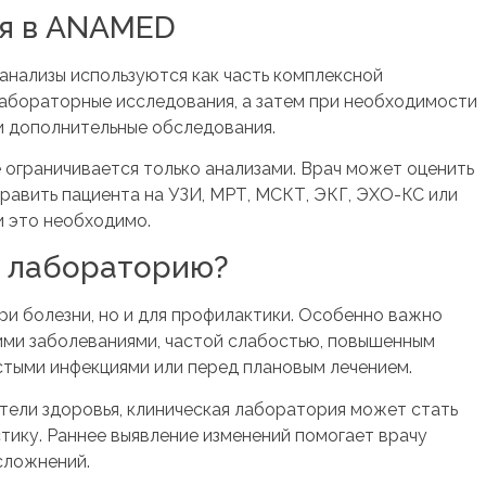
ия в ANAMED
анализы используются как часть комплексной
лабораторные исследования, а затем при необходимости
и дополнительные обследования.
е ограничивается только анализами. Врач может оценить
править пациента на УЗИ, МРТ, МСКТ, ЭКГ, ЭХО-КС или
и это необходимо.
в лабораторию?
при болезни, но и для профилактики. Особенно важно
ими заболеваниями, частой слабостью, повышенным
стыми инфекциями или перед плановым лечением.
тели здоровья, клиническая лаборатория может стать
тику. Раннее выявление изменений помогает врачу
сложнений.