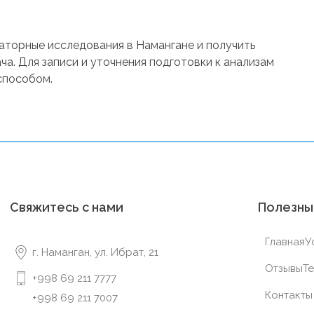
торные исследования в Намангане и получить
ча. Для записи и уточнения подготовки к анализам
способом.
Свяжитесь с нами
Полезны
Главная
У
г. Наманган, ул. Ибрат, 21
Отзывы
Te
+998 69 211 7777
Контакты
+998 69 211 7007