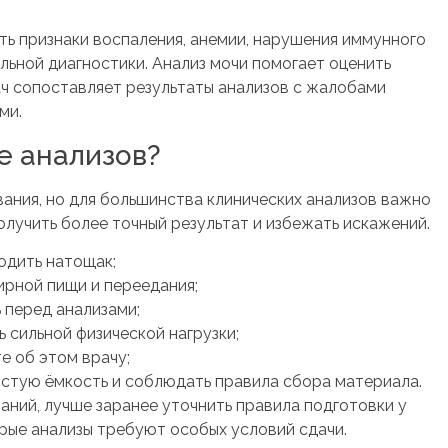
ть признаки воспаления, анемии, нарушения иммунного
льной диагностики. Анализ мочи помогает оценить
ач сопоставляет результаты анализов с жалобами
ми.
е анализов?
ания, но для большинства клинических анализов важно
лучить более точный результат и избежать искажений.
одить натощак;
ирной пищи и переедания;
 перед анализами;
 сильной физической нагрузки;
е об этом врачу;
истую ёмкость и соблюдать правила сбора материала.
аний, лучше заранее уточнить правила подготовки у
рые анализы требуют особых условий сдачи.