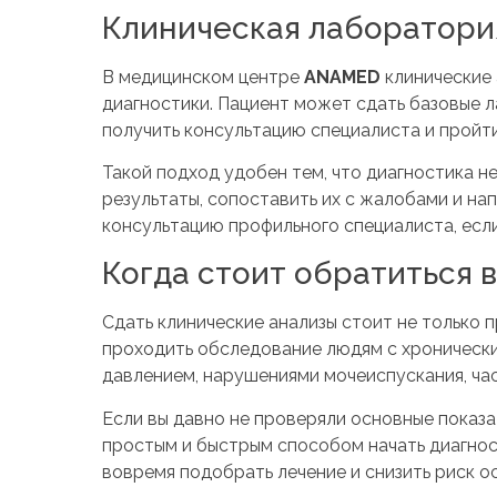
Клиническая лаборатор
В медицинском центре
ANAMED
клинические 
диагностики. Пациент может сдать базовые 
получить консультацию специалиста и пройт
Такой подход удобен тем, что диагностика н
результаты, сопоставить их с жалобами и на
консультацию профильного специалиста, есл
Когда стоит обратиться 
Сдать клинические анализы стоит не только 
проходить обследование людям с хроническ
давлением, нарушениями мочеиспускания, ча
Если вы давно не проверяли основные показа
простым и быстрым способом начать диагнос
вовремя подобрать лечение и снизить риск о