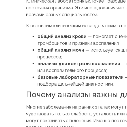
Клиническая лаборатория включает базовые 
состояния организма. Эти исследования час
врачами разных специальностей.
К основным клиническим исследованиям отно
общий анализ крови
— помогает оцени
тромбоцитов и признаки воспаления;
общий анализ мочи
— используется дл
процессов;
анализы для контроля воспаления
— 
или воспалительного процесса;
базовые лабораторные показатели
—
подбора дальнейшей диагностики.
Почему анализы важны д
Многие заболевания на ранних этапах могут 
чувствовать только слабость, усталость или
могут показывать отклонения. Именно поэтом