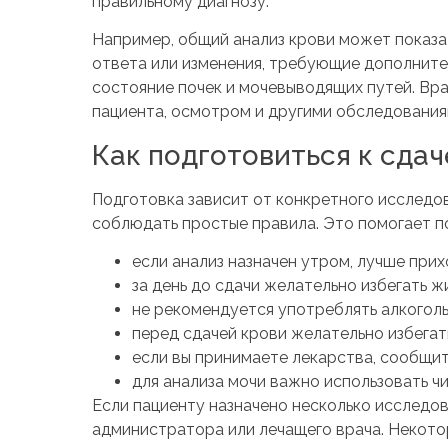
правильному диагнозу.
Например, общий анализ крови может показа
ответа или изменения, требующие дополните
состояние почек и мочевыводящих путей. Вр
пациента, осмотром и другими обследования
Как подготовиться к сдач
Подготовка зависит от конкретного исследов
соблюдать простые правила. Это помогает по
если анализ назначен утром, лучше прих
за день до сдачи желательно избегать ж
не рекомендуется употреблять алкоголь
перед сдачей крови желательно избегать
если вы принимаете лекарства, сообщит
для анализа мочи важно использовать ч
Если пациенту назначено несколько исследов
администратора или лечащего врача. Некото