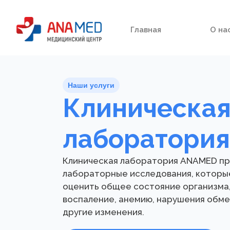
Главная
О на
Наши услуги
Клиническа
лаборатория
Клиническая лаборатория ANAMED п
лабораторные исследования, которы
оценить общее состояние организма,
воспаление, анемию, нарушения обме
другие изменения.