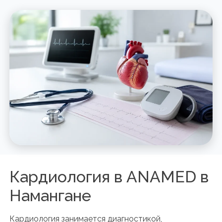
Кардиология в ANAMED в
Намангане
Кардиология занимается диагностикой,