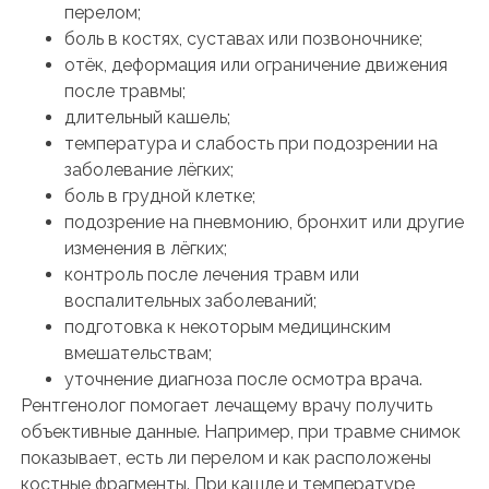
перелом;
боль в костях, суставах или позвоночнике;
отёк, деформация или ограничение движения
после травмы;
длительный кашель;
температура и слабость при подозрении на
заболевание лёгких;
боль в грудной клетке;
подозрение на пневмонию, бронхит или другие
изменения в лёгких;
контроль после лечения травм или
воспалительных заболеваний;
подготовка к некоторым медицинским
вмешательствам;
уточнение диагноза после осмотра врача.
Рентгенолог помогает лечащему врачу получить
объективные данные. Например, при травме снимок
показывает, есть ли перелом и как расположены
костные фрагменты. При кашле и температуре