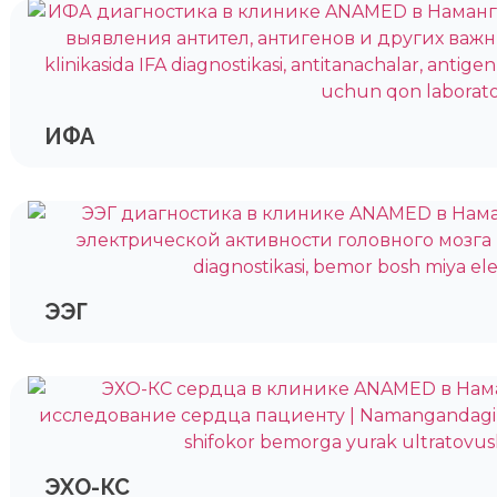
ИФА
ЭЭГ
ЭХО-КС