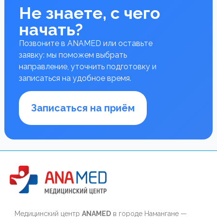
Не знаете, с чего
начать?
Позвоните в ANAMED или оставьте
заявку: мы поможем выбрать
направление, уточнить подготовку и
записаться на удобное время.
Записаться на приём
Медицинский центр
ANAMED
в городе Намангане —