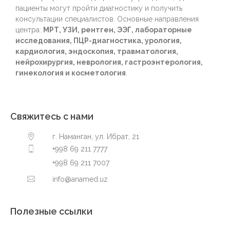
пациенты могут пройти диагностику и получить
консультации специалистов. Основные направления
центра:
МРТ, УЗИ, рентген, ЭЭГ, лабораторные
исследования, ПЦР-диагностика, урология,
кардиология, эндоскопия, травматология,
нейрохирургия, неврология, гастроэнтерология,
гинекология и косметология
.
Свяжитесь с нами
г. Наманган, ул. Ибрат, 21
+998 69 211 7777
+998 69 211 7007
info@anamed.uz
Полезные ссылки