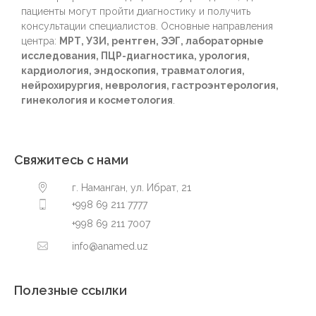
пациенты могут пройти диагностику и получить
консультации специалистов. Основные направления
центра:
МРТ, УЗИ, рентген, ЭЭГ, лабораторные
исследования, ПЦР-диагностика, урология,
кардиология, эндоскопия, травматология,
нейрохирургия, неврология, гастроэнтерология,
гинекология и косметология
.
Свяжитесь с нами
г. Наманган, ул. Ибрат, 21
+998 69 211 7777
+998 69 211 7007
info@anamed.uz
Полезные ссылки