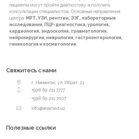
пациенты могут пройти диагностику и получить
консультации специалистов. Основные направления
центра:
МРТ, УЗИ, рентген, ЭЭГ, лабораторные
исследования, ПЦР-диагностика, урология,
кардиология, эндоскопия, травматология,
нейрохирургия, неврология, гастроэнтерология,
гинекология и косметология
.
Свяжитесь с нами
г. Наманган, ул. Ибрат, 21
+998 69 211 7777
+998 69 211 7007
info@anamed.uz
Полезные ссылки