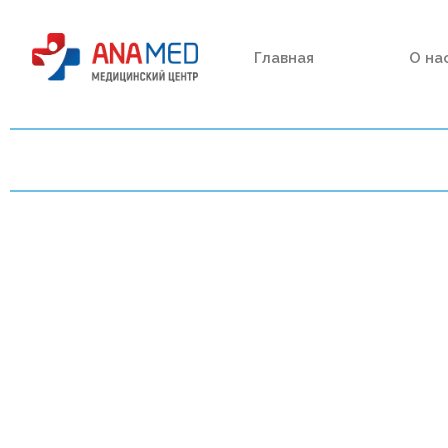
Главная
О на