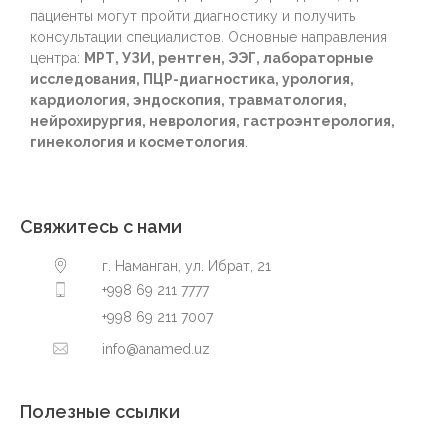
пациенты могут пройти диагностику и получить
консультации специалистов. Основные направления
центра:
МРТ, УЗИ, рентген, ЭЭГ, лабораторные
исследования, ПЦР-диагностика, урология,
кардиология, эндоскопия, травматология,
нейрохирургия, неврология, гастроэнтерология,
гинекология и косметология
.
Свяжитесь с нами
г. Наманган, ул. Ибрат, 21
+998 69 211 7777
+998 69 211 7007
info@anamed.uz
Полезные ссылки