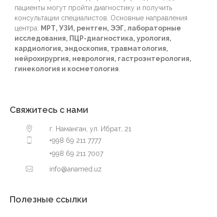
пациенты могут пройти диагностику и получить
консультации специалистов. Основные направления
центра:
МРТ, УЗИ, рентген, ЭЭГ, лабораторные
исследования, ПЦР-диагностика, урология,
кардиология, эндоскопия, травматология,
нейрохирургия, неврология, гастроэнтерология,
гинекология и косметология
.
Свяжитесь с нами
г. Наманган, ул. Ибрат, 21
+998 69 211 7777
+998 69 211 7007
info@anamed.uz
Полезные ссылки