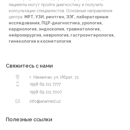
пациенты могут пройти диагностику и получить
консультации специалистов. Основные направления
центра:
МРТ, УЗИ, рентген, ЭЭГ, лабораторные
исследования, ПЦР-диагностика, урология,
кардиология, эндоскопия, травматология,
нейрохирургия, неврология, гастроэнтерология,
гинекология и косметология
.
Свяжитесь с нами
г. Наманган, ул. Ибрат, 21
+998 69 211 7777
+998 69 211 7007
info@anamed.uz
Полезные ссылки