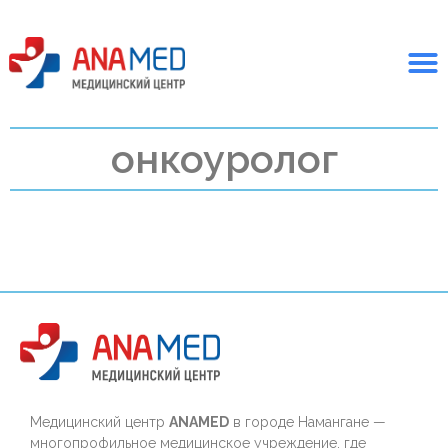
онкоуролог
Медицинский центр
ANAMED
в городе Намангане —
многопрофильное медицинское учреждение, где