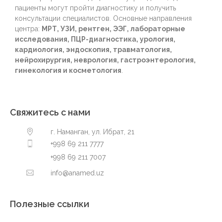
пациенты могут пройти диагностику и получить
консультации специалистов. Основные направления
центра:
МРТ, УЗИ, рентген, ЭЭГ, лабораторные
исследования, ПЦР-диагностика, урология,
кардиология, эндоскопия, травматология,
нейрохирургия, неврология, гастроэнтерология,
гинекология и косметология
.
Свяжитесь с нами
г. Наманган, ул. Ибрат, 21
+998 69 211 7777
+998 69 211 7007
info@anamed.uz
Полезные ссылки