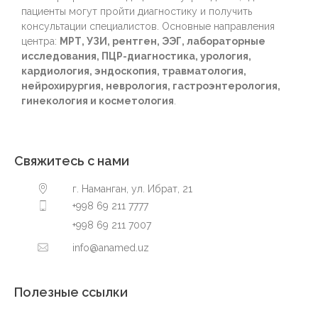
пациенты могут пройти диагностику и получить
консультации специалистов. Основные направления
центра:
МРТ, УЗИ, рентген, ЭЭГ, лабораторные
исследования, ПЦР-диагностика, урология,
кардиология, эндоскопия, травматология,
нейрохирургия, неврология, гастроэнтерология,
гинекология и косметология
.
Свяжитесь с нами
г. Наманган, ул. Ибрат, 21
+998 69 211 7777
+998 69 211 7007
info@anamed.uz
Полезные ссылки