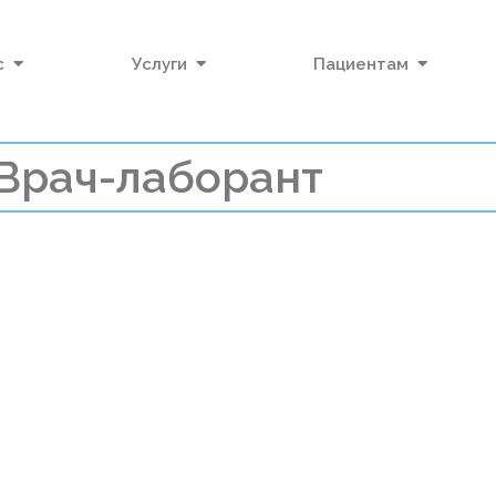
с
Услуги
Пациентам
Врач-лаборант