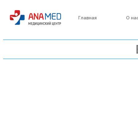
Главная
О на