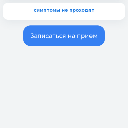
симптомы не проходят
Записаться на прием