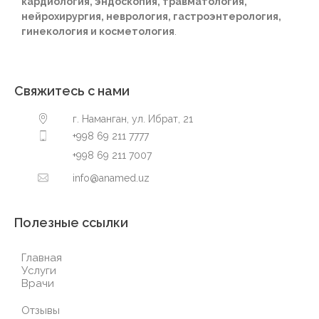
кардиология, эндоскопия, травматология,
нейрохирургия, неврология, гастроэнтерология,
гинекология и косметология
.
Свяжитесь с нами
г. Наманган, ул. Ибрат, 21
+998 69 211 7777
+998 69 211 7007
info@anamed.uz
Полезные ссылки
Главная
Услуги
Врачи
Отзывы