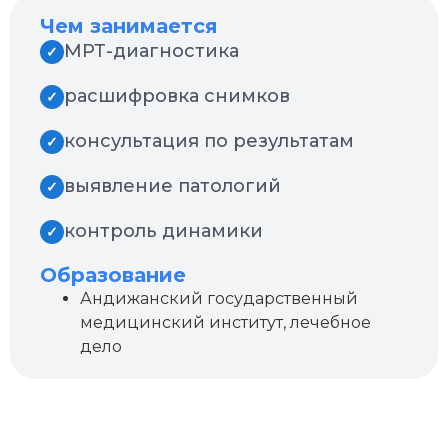
Чем занимается
МРТ-диагностика
✓
расшифровка снимков
✓
консультация по результатам
✓
выявление патологий
✓
контроль динамики
✓
Образование
Андижанский государственный
медицинский институт, лечебное
дело