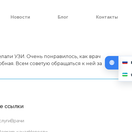
Новости
Блог
Контакты
али УЗИ. Очень понравилось, как врач
любная. Всем советую обращаться к ней за
е ссылки
слуги
Врачи