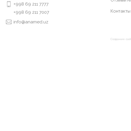
Отзывы
Te
+998 69 211 7777
Контакты
+998 69 211 7007
info@anamed.uz
Создание сай