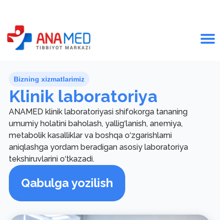
Bizning xizmatlarimiz
Klinik laboratoriya
ANAMED klinik laboratoriyasi shifokorga tananing
umumiy holatini baholash, yallig‘lanish, anemiya,
metabolik kasalliklar va boshqa o‘zgarishlarni
aniqlashga yordam beradigan asosiy laboratoriya
tekshiruvlarini o‘tkazadi.
Qabulga yozilish