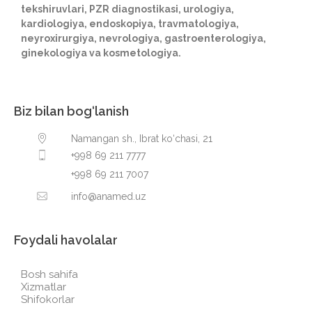
tekshiruvlari, PZR diagnostikasi, urologiya,
kardiologiya, endoskopiya, travmatologiya,
neyroxirurgiya, nevrologiya, gastroenterologiya,
ginekologiya va kosmetologiya.
Biz bilan bog‘lanish
Namangan sh., Ibrat ko‘chasi, 21
+998 69 211 7777
+998 69 211 7007
info@anamed.uz
Foydali havolalar
Bosh sahifa
Xizmatlar
Shifokorlar