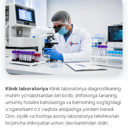
Klinik laboratoriya
Klinik laboratoriya diagnostikaning
muhim yo‘nalishlaridan biri bo‘lib, shifokorga tananing
umumiy holatini baholashga va bemorning sog‘lig‘idagi
o‘zgarishlarni o‘z vaqtida aniqlashga yordam beradi.
Qon, siydik va boshqa asosiy laboratoriya tekshiruvlari
ko‘pincha shikoyatlar uchun, davolanishdan oldin,