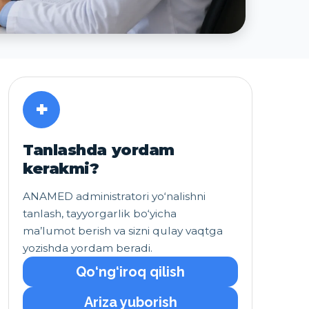
+
Tanlashda yordam
kerakmi?
ANAMED administratori yo‘nalishni
tanlash, tayyorgarlik bo‘yicha
ma’lumot berish va sizni qulay vaqtga
yozishda yordam beradi.
Qo‘ng‘iroq qilish
Ariza yuborish