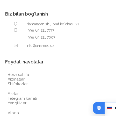
Biz bilan bog‘lanish
Namangan sh., Ibrat ko‘chasi, 21
+998 69 211 7777
+998 69 211 7007
info@anamed.uz
Foydali havolalar
Bosh sahifa
Xizmatlar
Shifokorlar
Fikrlar
Telegram kanali
Yangiliklar
Aloqa