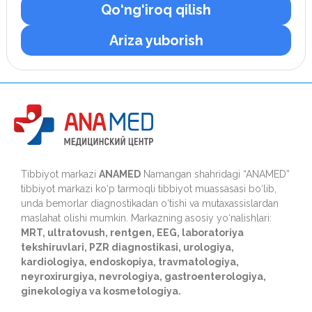
Qo‘ng‘iroq qilish
Ariza yuborish
Tibbiyot markazi
ANAMED
Namangan shahridagi “ANAMED”
tibbiyot markazi ko‘p tarmoqli tibbiyot muassasasi bo‘lib,
unda bemorlar diagnostikadan o‘tishi va mutaxassislardan
maslahat olishi mumkin. Markazning asosiy yo‘nalishlari:
MRT, ultratovush, rentgen, EEG, laboratoriya
tekshiruvlari, PZR diagnostikasi, urologiya,
kardiologiya, endoskopiya, travmatologiya,
neyroxirurgiya, nevrologiya, gastroenterologiya,
ginekologiya va kosmetologiya.