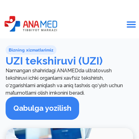
Bizning xizmatlarimiz
UZI tekshiruvi (UZI)
Namangan shahridagi ANAMEDda ultratovush
tekshiruvi ichki organlarni xavfsiz tekshirish,
o‘zgarishlarni aniqlash va aniq tashxis qo‘yish uchun
ma’lumotlarni olish imkonini beradi.
Qabulga yozilish