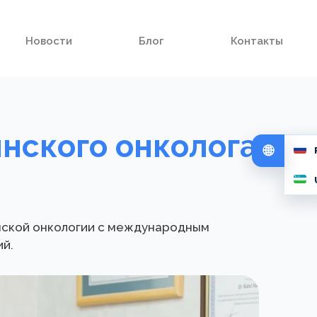
Новости
Блог
Контакты
нского онколога
нской онкологии с международным
й.