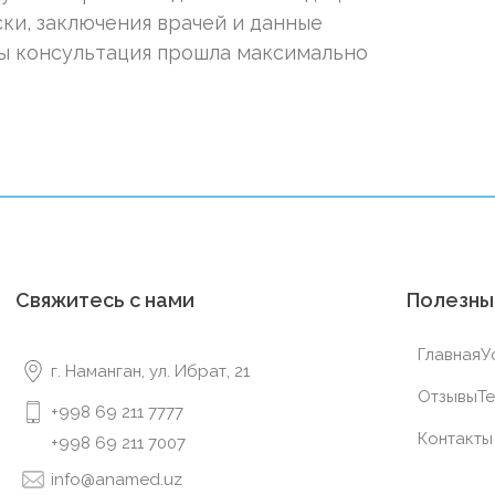
ски, заключения врачей и данные
ы консультация прошла максимально
Свяжитесь с нами
Полезны
Главная
У
г. Наманган, ул. Ибрат, 21
Отзывы
Te
+998 69 211 7777
Контакты
+998 69 211 7007
info@anamed.uz