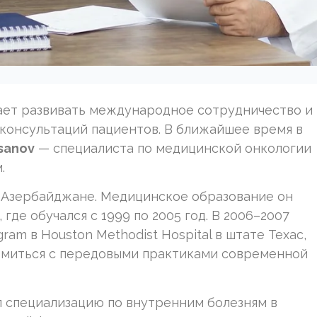
ет развивать международное сотрудничество и
 консультаций пациентов. В ближайшее время в
asanov
— специалиста по медицинской онкологии
.
у в Азербайджане. Медицинское образование он
, где обучался с 1999 по 2005 год. В 2006–2007
gram в Houston Methodist Hospital в штате Техас,
омиться с передовыми практиками современной
ил специализацию по внутренним болезням в