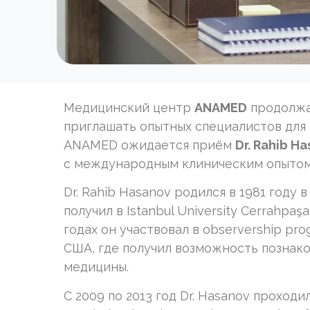
Медицинский центр
ANAMED
продолжа
приглашать опытных специалистов для
ANAMED ожидается приём
Dr. Rahib H
с международным клиническим опытом
Dr. Rahib Hasanov родился в 1981 год
получил в Istanbul University Cerrahpaşa
годах он участвовал в observership pro
США, где получил возможность познак
медицины.
С 2009 по 2013 год Dr. Hasanov проход