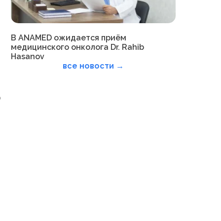
В ANAMED ожидается приём
медицинского онколога Dr. Rahib
Hasanov
все новости →
о
ь