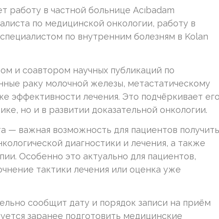
т работу в частной больнице Acıbadam
иалиста по медицинской онкологии, работу в
у специалистом по внутренним болезням в Kolan
ором и соавтором научных публикаций по
ённые раку молочной железы, метастатическому
ке эффективности лечения. Это подчёркивает ег
ике, но и в развитии доказательной онкологии.
а — важная возможность для пациентов получит
кологической диагностики и лечения, а также
ии. Особенно это актуально для пациентов,
очнение тактики лечения или оценка уже
льно сообщит дату и порядок записи на приём
дуется заранее подготовить медицинские