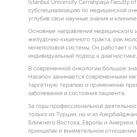
Istanbul University Cerrahpaşa Faculty 
субспециализацию по медицинской онкол
углубив свои научные знания и клиниче
Основные направления медицинского и
желудочно-кишечного тракта, рак моло
мочеполовой системы. Он работает с 
индивидуальный подход к диагностике,
В современной онкологии большое зна
Hasanov занимается современными ме
таргетную терапию и применение преп
заболевания и состояния пациента.
За годы профессиональной деятельност
только из Турции, но и из Азербайджан
Ближнего Востока, Европы и Америки. 
принципах и внимательном отношении 