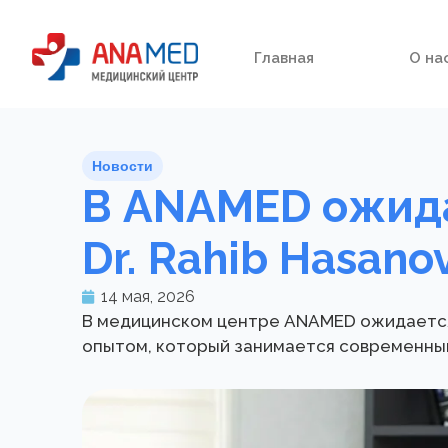
Главная
О на
Новости
В ANAMED ожида
Dr. Rahib Hasano
14 мая, 2026
В медицинском центре ANAMED ожидается 
опытом, который занимается современным