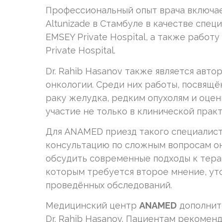
Профессиональный опыт врача включае
Altunizade в Стамбуле в качестве спец
EMSEY Private Hospital, а также работ
Private Hospital.
Dr. Rahib Hasanov также является авт
онкологии. Среди них работы, посвящ
раку желудка, редким опухолям и оцен
участие не только в клинической практ
Для ANAMED приезд такого специалист
консультацию по сложным вопросам он
обсудить современные подходы к терап
которым требуется второе мнение, ут
проведённых обследований.
Медицинский центр
ANAMED
дополните
Dr. Rahib Hasanov. Пациентам рекомен