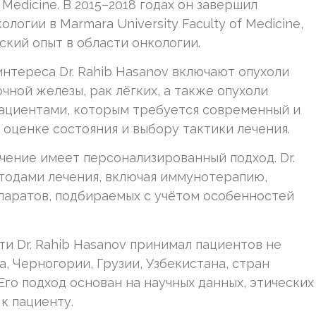
of Medicine. В 2015–2018 годах он завершил
огии в Marmara University Faculty of Medicine,
ский опыт в области онкологии.
нтереса Dr. Rahib Hasanov включают опухоли
чной железы, рак лёгких, а также опухоли
пациентами, которым требуется современный и
 оценке состояния и выбору тактики лечения.
чение имеет персонализированный подход. Dr.
тодами лечения, включая иммунотерапию,
аратов, подбираемых с учётом особенностей
и Dr. Rahib Hasanov принимал пациентов не
а, Черногории, Грузии, Узбекистана, стран
Его подход основан на научных данных, этических
к пациенту.