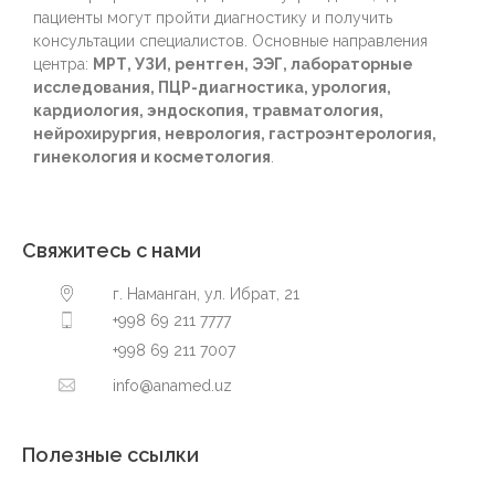
пациенты могут пройти диагностику и получить
консультации специалистов. Основные направления
центра:
МРТ, УЗИ, рентген, ЭЭГ, лабораторные
исследования, ПЦР-диагностика, урология,
кардиология, эндоскопия, травматология,
нейрохирургия, неврология, гастроэнтерология,
гинекология и косметология
.
Свяжитесь с нами
г. Наманган, ул. Ибрат, 21
+998 69 211 7777
+998 69 211 7007
info@anamed.uz
Полезные ссылки