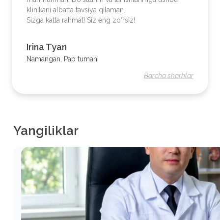
klinikani albatta tavsiya qilaman.
Sizga katta rahmat! Siz eng zo‘rsiz!
Irina Tyan
Namangan, Pap tumani
Barcha sharhlar
Yangiliklar