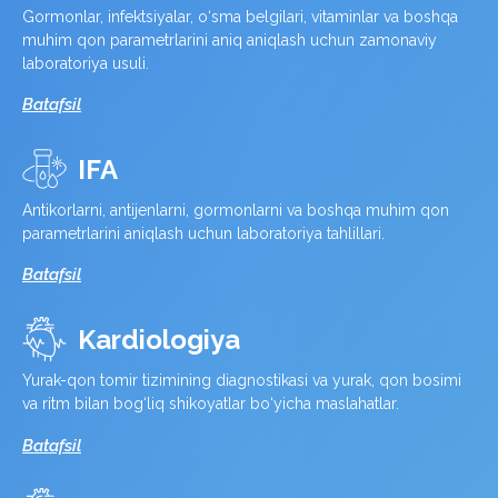
Gormonlar, infektsiyalar, o‘sma belgilari, vitaminlar va boshqa
muhim qon parametrlarini aniq aniqlash uchun zamonaviy
laboratoriya usuli.
Batafsil
IFA
Antikorlarni, antijenlarni, gormonlarni va boshqa muhim qon
parametrlarini aniqlash uchun laboratoriya tahlillari.
Batafsil
Kardiologiya
Yurak-qon tomir tizimining diagnostikasi va yurak, qon bosimi
va ritm bilan bog‘liq shikoyatlar bo‘yicha maslahatlar.
Batafsil