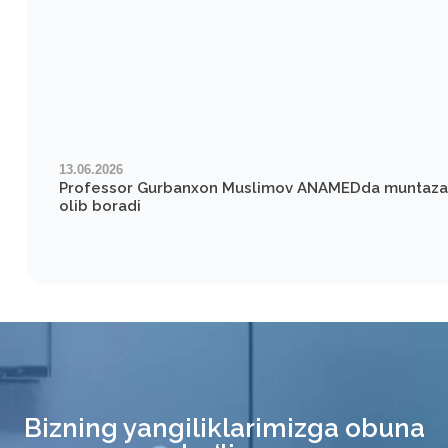
13.06.2026
Professor Gurbanxon Muslimov ANAMEDda muntazam 
olib boradi
Bizning yangiliklarimizga obuna