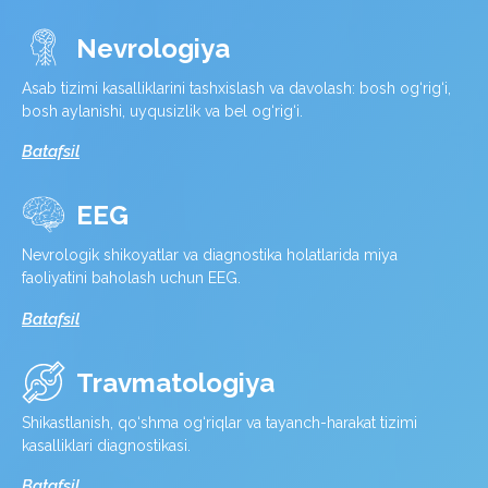
Nevrologiya
Asab tizimi kasalliklarini tashxislash va davolash: bosh og‘rig‘i,
bosh aylanishi, uyqusizlik va bel og‘rig‘i.
Batafsil
EEG
Nevrologik shikoyatlar va diagnostika holatlarida miya
faoliyatini baholash uchun EEG.
Batafsil
Travmatologiya
Shikastlanish, qo‘shma og‘riqlar va tayanch-harakat tizimi
kasalliklari diagnostikasi.
Batafsil