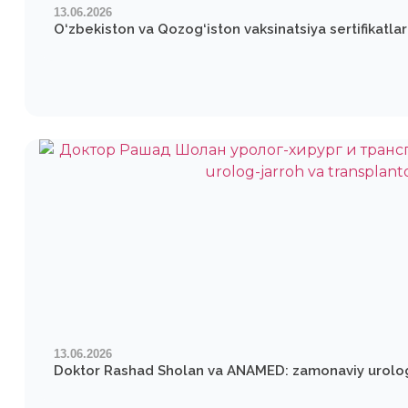
13.06.2026
O‘zbekiston va Qozog‘iston vaksinatsiya sertifikatlari
13.06.2026
Doktor Rashad Sholan va ANAMED: zamonaviy urologiya