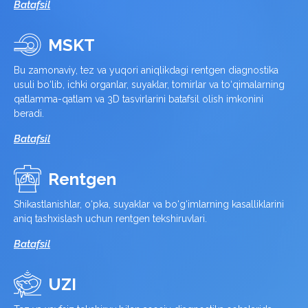
Batafsil
MSKT
Bu zamonaviy, tez va yuqori aniqlikdagi rentgen diagnostika
usuli bo‘lib, ichki organlar, suyaklar, tomirlar va to‘qimalarning
qatlamma-qatlam va 3D tasvirlarini batafsil olish imkonini
beradi.
Batafsil
Rentgen
Shikastlanishlar, o‘pka, suyaklar va bo‘g‘imlarning kasalliklarini
aniq tashxislash uchun rentgen tekshiruvlari.
Batafsil
UZI