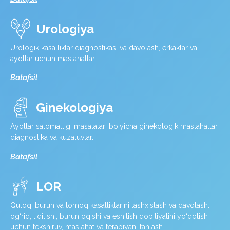
Urologiya
Urologik kasalliklar diagnostikasi va davolash, erkaklar va
ayollar uchun maslahatlar.
Batafsil
Ginekologiya
Ayollar salomatligi masalalari bo‘yicha ginekologik maslahatlar,
diagnostika va kuzatuvlar.
Batafsil
LOR
Quloq, burun va tomoq kasalliklarini tashxislash va davolash:
og‘riq, tiqilishi, burun oqishi va eshitish qobiliyatini yo‘qotish
uchun tekshiruv, maslahat va terapiyani tanlash.