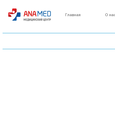
Главная
О на