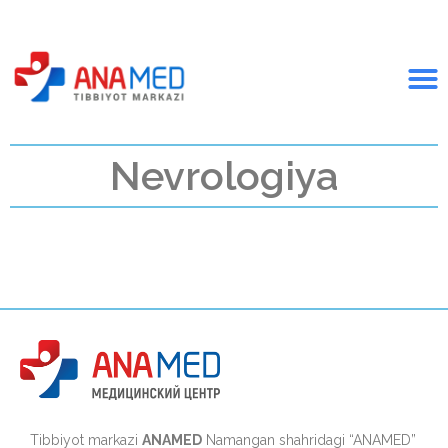
Nevrologiya
Tibbiyot markazi
ANAMED
Namangan shahridagi “ANAMED”