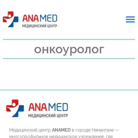
онкоуролог
Медицинский центр
ANAMED
в городе Намангане —
многопрофильное медицинское учреждение, где