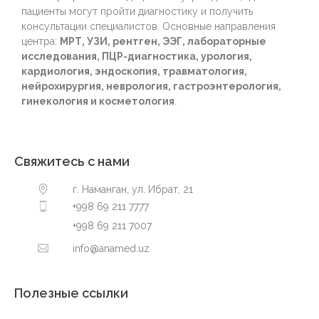
пациенты могут пройти диагностику и получить
консультации специалистов. Основные направления
центра:
МРТ, УЗИ, рентген, ЭЭГ, лабораторные
исследования, ПЦР-диагностика, урология,
кардиология, эндоскопия, травматология,
нейрохирургия, неврология, гастроэнтерология,
гинекология и косметология
.
Свяжитесь с нами
г. Наманган, ул. Ибрат, 21
+998 69 211 7777
+998 69 211 7007
info@anamed.uz
Полезные ссылки