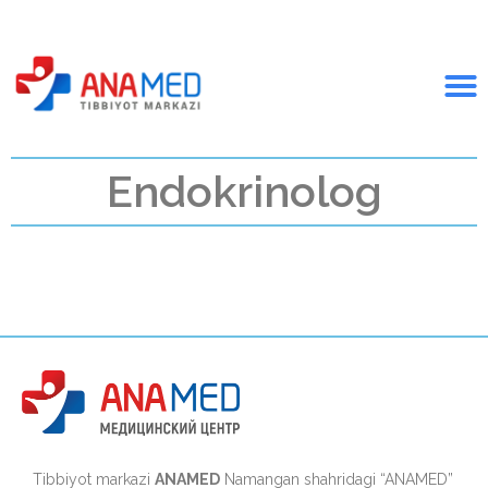
Endokrinolog
Tibbiyot markazi
ANAMED
Namangan shahridagi “ANAMED”