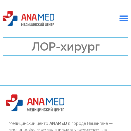
ЛОР-хирург
Медицинский центр
ANAMED
в городе Намангане —
многопрофильное медицинское учреждение, где