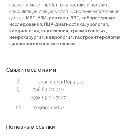
пациенты могут пройти диагностику и получить
консультации специалистов. Основные направления
центра:
МРТ, УЗИ, рентген, ЭЭГ, лабораторные
исследования, ПЦР-диагностика, урология,
кардиология, эндоскопия, травматология,
нейрохирургия, неврология, гастроэнтерология,
гинекология и косметология
.
Свяжитесь с нами
г. Наманган, ул. Ибрат, 21
+998 69 211 7777
+998 69 211 7007
info@anamed.uz
Полезные ссылки