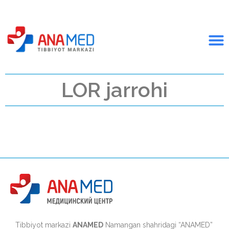
LOR jarrohi
Tibbiyot markazi
ANAMED
Namangan shahridagi “ANAMED”