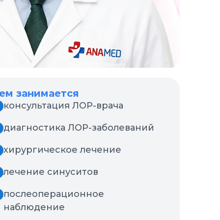
ем занимается
консультация ЛОР-врача
✓
диагностика ЛОР-заболеваний
✓
хирургическое лечение
✓
лечение синуситов
✓
послеоперационное
✓
наблюдение