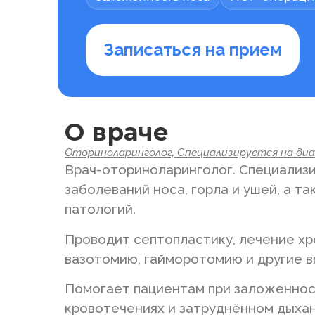
Записаться на прием
О враче
Оториноларинголог, Специализируется на диагн
Врач-оториноларинголог. Специализи
заболеваний носа, горла и ушей, а т
патологий.
Проводит септопластику, лечение хр
вазотомию, гайморотомию и другие 
Помогает пациентам при заложенности
кровотечениях и затруднённом дыхан