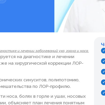
Ч
остике и лечении заболеваний уха, горла и носа.
руется на диагностике и лечении
акже на хирургической коррекции ЛОР-
онических синуситов, полипотомию,
вмешательства по ЛОР-профилю.
 носа, болях в горле и ушах, носовых
ии, объясняет план лечения понятным