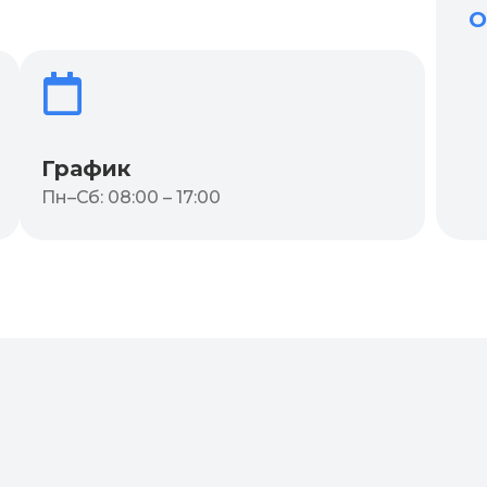
О
График
Пн–Сб: 08:00 – 17:00