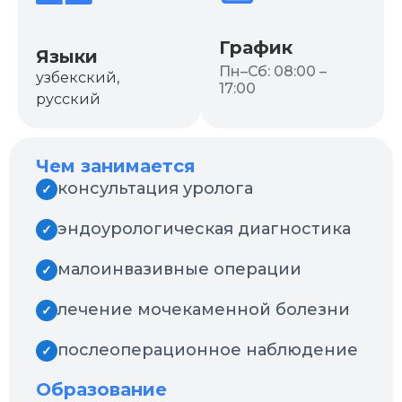
График
Языки
Пн–Сб: 08:00 –
узбекский,
17:00
русский
Чем занимается
консультация уролога
✓
эндоурологическая диагностика
✓
малоинвазивные операции
✓
лечение мочекаменной болезни
✓
послеоперационное наблюдение
✓
Образование