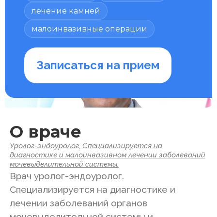
лечение камней
малоинвазивные операции
Записаться на прием
О враче
Уролог-эндоуролог, Специализируется на
диагностике и малоинвазивном лечении заболеваний
мочевыделительной системы.
Врач уролог-эндоуролог.
Специализируется на диагностике и
лечении заболеваний органов
мочевыделительной системы и