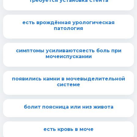
требуется установка стента
есть врождённая урологическая
патология
симптомы усиливаютсяесть боль при
мочеиспускании
появились камни в мочевыделительной
системе
болит поясница или низ живота
есть кровь в моче