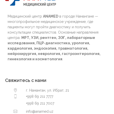
Медицинский центр
ANAMED
в городе Намангане —
многопрофильное медицинское учреждение, где
пациенты могут пройти диагностику и получить
консультации специалистов. Основные направления
центра:
МРТ, УЗИ, рентген, ЭЭГ, лабораторные
исследования, ПЦР-диагностика, урология,
кардиология, эндоскопия, травматология,
нейрохирургия, неврология, гастроэнтерология,
гинекология и косметология
.
Свяжитесь с нами
г. Наманган, ул. Ибрат, 21
+998 69 211 7777
+998 69 211 7007
info@anamed.uz