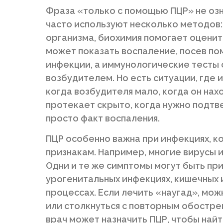
Фраза «только с помощью ПЦР» не озн
часто используют несколько методов
организма, биохимия помогает оценит
может показать воспаление, посев п
инфекции, а иммунологические тесты
возбудителем. Но есть ситуации, где
когда возбудителя мало, когда он нах
протекает скрыто, когда нужно подтв
просто факт воспаления.
ПЦР особенно важна при инфекциях, к
признакам. Например, многие вирусы 
Одни и те же симптомы могут быть пр
урогенитальных инфекциях, кишечных 
процессах. Если лечить «наугад», мо
или столкнуться с повторным обостре
врач может назначить ПЦР, чтобы найт