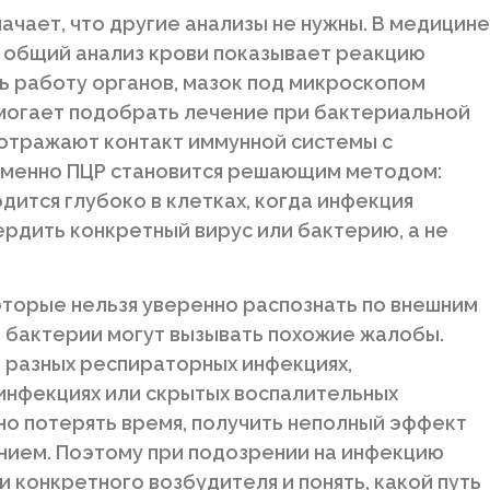
ачает, что другие анализы не нужны. В медицине
: общий анализ крови показывает реакцию
ь работу органов, мазок под микроскопом
омогает подобрать лечение при бактериальной
 отражают контакт иммунной системы с
 именно ПЦР становится решающим методом:
одится глубоко в клетках, когда инфекция
ердить конкретный вирус или бактерию, а не
оторые нельзя уверенно распознать по внешним
и бактерии могут вызывать похожие жалобы.
и разных респираторных инфекциях,
инфекциях или скрытых воспалительных
жно потерять время, получить неполный эффект
нием. Поэтому при подозрении на инфекцию
и конкретного возбудителя и понять, какой путь