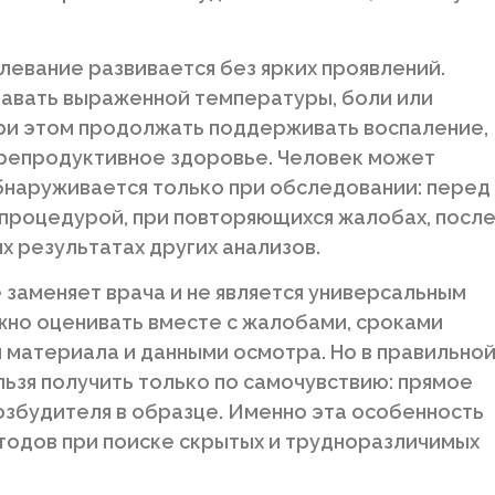
левание развивается без ярких проявлений.
давать выраженной температуры, боли или
при этом продолжать поддерживать воспаление,
 репродуктивное здоровье. Человек может
бнаруживается только при обследовании: перед
процедурой, при повторяющихся жалобах, посл
х результатах других анализов.
 заменяет врача и не является универсальным
ужно оценивать вместе с жалобами, сроками
м материала и данными осмотра. Но в правильно
ельзя получить только по самочувствию: прямое
озбудителя в образце. Именно эта особенность
тодов при поиске скрытых и трудноразличимых