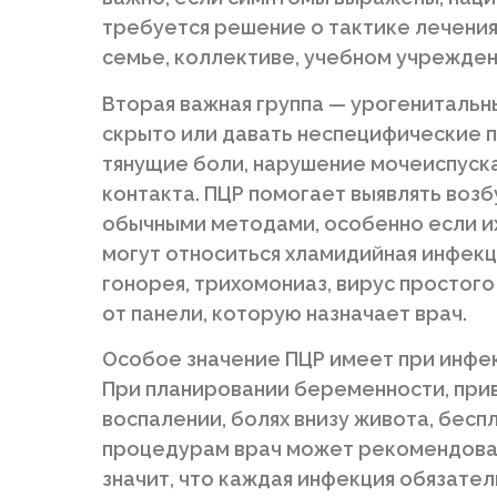
требуется решение о тактике лечения
семье, коллективе, учебном учрежден
Вторая важная группа — урогенитальн
скрыто или давать неспецифические п
тянущие боли, нарушение мочеиспуск
контакта. ПЦР помогает выявлять воз
обычными методами, особенно если их
могут относиться хламидийная инфекц
гонорея, трихомониаз, вирус простого
от панели, которую назначает врач.
Особое значение ПЦР имеет при инфек
При планировании беременности, при
воспалении, болях внизу живота, бес
процедурам врач может рекомендоват
значит, что каждая инфекция обязате