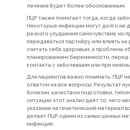
лечения будет более обоснованным.
ПЦР также помогает тогда, когда забо
Некоторые инфекции могут долго не 
резкого ухудшения самочувствия, но 
передаваться партнёру или влиять на
считать себя здоровым, а проблема о
планированием беременности, перед 
контакта с заболевшим или при неясны
Для пациентов важно понимать: ПЦР не
ответом на все вопросы. Результат н
болезни, качеством подготовки, типо
ситуации этот анализ даёт то, чего н
указание на генетический материал в
делает ПЦР одним из самых ценных ме
инфекций.