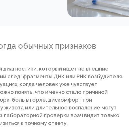
огда обычных признаков
й диагностики, который ищет не внешние
кий след: фрагменты ДНК или РНК возбудителя.
уациях, когда человек уже чувствует
ожно понять, что именно стало причиной
орк, боль в горле, дискомфорт при
зу живота или длительное воспаление могут
ез лабораторной проверки врач видит только
зиться к точному ответу.