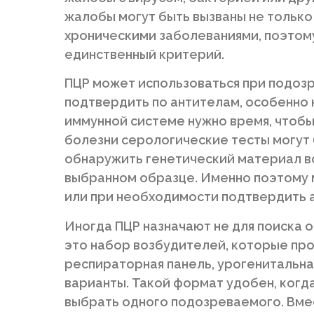
жалобы могут быть вызваны не только 
хроническими заболеваниями, поэтому 
единственный критерий.
ПЦР может использоваться при подоз
подтвердить по антителам, особенно н
иммунной системе нужно время, чтобы
болезни серологические тесты могут
обнаружить генетический материал во
выбранном образце. Именно поэтому 
или при необходимости подтвердить 
Иногда ПЦР назначают не для поиска о
это набор возбудителей, которые про
респираторная панель, урогенитальна
варианты. Такой формат удобен, когд
выбрать одного подозреваемого. Вме