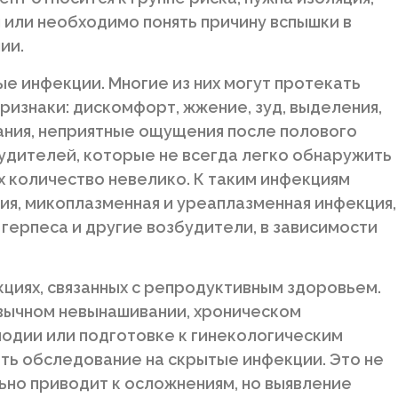
 или необходимо понять причину вспышки в
ии.
ые инфекции. Многие из них могут протекать
ризнаки: дискомфорт, жжение, зуд, выделения,
ания, неприятные ощущения после полового
будителей, которые не всегда легко обнаружить
 количество невелико. К таким инфекциям
ия, микоплазменная и уреаплазменная инфекция,
 герпеса и другие возбудители, в зависимости
циях, связанных с репродуктивным здоровьем.
вычном невынашивании, хроническом
плодии или подготовке к гинекологическим
ь обследование на скрытые инфекции. Это не
льно приводит к осложнениям, но выявление