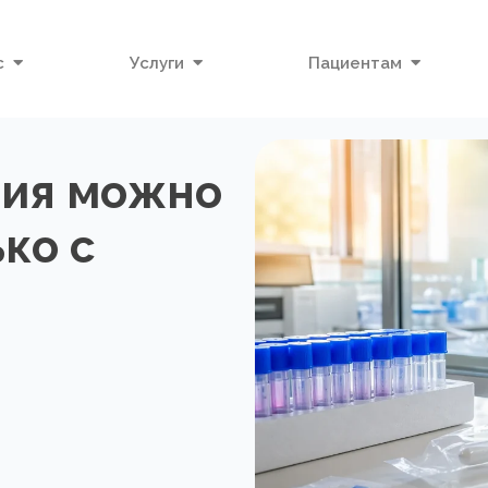
с
Услуги
Пациентам
ния можно
ко с