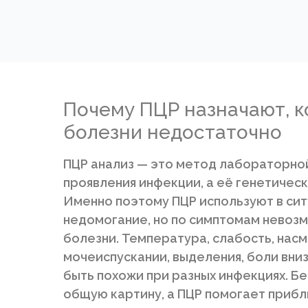
Почему ПЦР назначают, к
болезни недостаточно
ПЦР анализ — это метод лабораторно
проявления инфекции, а её генетичес
Именно поэтому ПЦР используют в сит
недомогание, но по симптомам невозм
болезни. Температура, слабость, насм
мочеиспускании, выделения, боли вни
быть похожи при разных инфекциях. Б
общую картину, а ПЦР помогает прибли