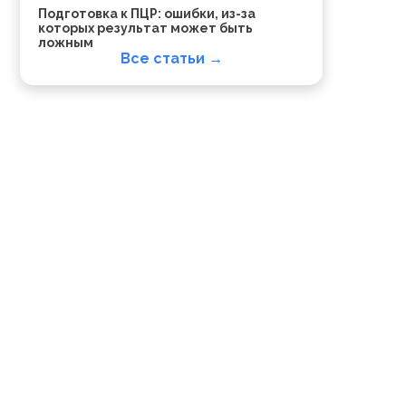
Подготовка к ПЦР: ошибки, из-за
которых результат может быть
ложным
Все статьи →
е
й