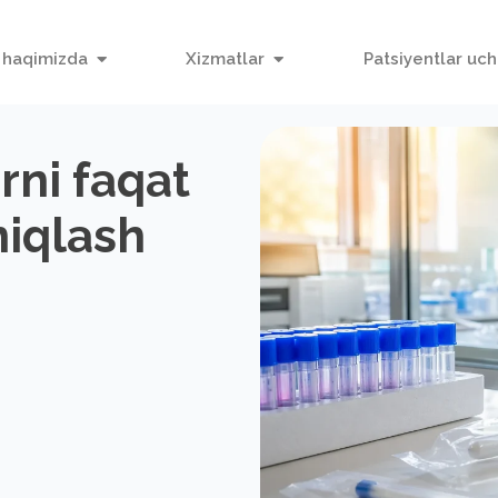
 haqimizda
Xizmatlar
Patsiyentlar uc
rni faqat
iqlash