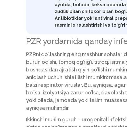
ayolda, bolada, keksa odamda 
zudlik bilan shifokor bilan bog
Antibiotiklar yoki antiviral pre
rasmini xiralashtirishi va to'g'
PZR yordamida qanday infek
PZRni qo’llashning eng mashhur sohalaridan
burun oqishi, tomoq og’rig’i, titroq, isitma
boshqasidan ajratish qiyin bo’lishi mumkin. 
aniqlash uchun ishlatilishi mumkin: masala
ba’zi respirator viruslar. Bu, ayniqsa, aga
bo’lsa, izolyatsiya zarur bo’lsa, davolash t
yoki oilada, jamoada yoki ta’lim muassas
ayniqsa muhimdir.
Ikkinchi muhim guruh – urogenital infektsiy