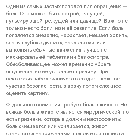
Один из самых частых поводов для обращения —
боль. Она может быть острой, тянущей,
пульсирующей, режущей или давящей. Важно не
только место боли, но и её развитие. Если боль
появляется внезапно, нарастает, мешает ходить,
спать, глубоко дышать, наклоняться или
выполнять обычные движения, лучше не
маскировать её таблетками без осмотра.
Обезболивающее может временно убрать
ощущение, но не устраняет причину. При
некоторых заболеваниях это создаёт ложное
чувство безопасности, а врачу потом сложнее
оценить картину.
Отдельного внимания требует боль в животе. Не
всякая боль в животе является хирургической, но
есть признаки, которые должны насторожить:
боль смещается или усиливается, живот
становится напряжённым, появляется тошнота,