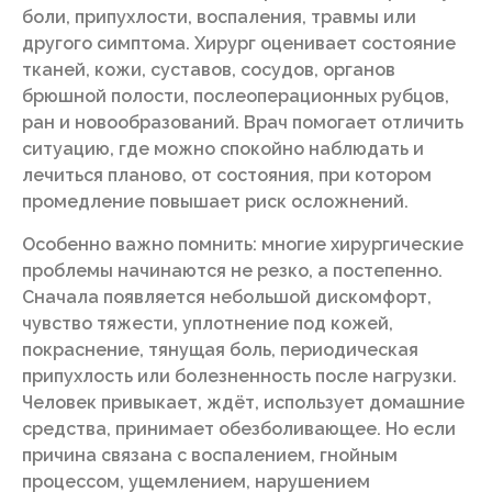
боли, припухлости, воспаления, травмы или
другого симптома. Хирург оценивает состояние
тканей, кожи, суставов, сосудов, органов
брюшной полости, послеоперационных рубцов,
ран и новообразований. Врач помогает отличить
ситуацию, где можно спокойно наблюдать и
лечиться планово, от состояния, при котором
промедление повышает риск осложнений.
Особенно важно помнить: многие хирургические
проблемы начинаются не резко, а постепенно.
Сначала появляется небольшой дискомфорт,
чувство тяжести, уплотнение под кожей,
покраснение, тянущая боль, периодическая
припухлость или болезненность после нагрузки.
Человек привыкает, ждёт, использует домашние
средства, принимает обезболивающее. Но если
причина связана с воспалением, гнойным
процессом, ущемлением, нарушением