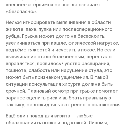
внешнее «терпимо» не всегда означает
«безопасно».
Нельзя игнорировать выпячивания в области
живота, паха, пупка или послеоперационного
рубца. Грыжа может долго не беспокоить,
увеличиваться при кашле, физической нагрузке,
подъёме тяжестей и исчезать в покое. Но если
выпячивание стало болезненным, перестало
вправляться, появилось чувство распирания,
тошнота, слабость или нарушение стула, это
может быть признаком ущемления. В такой
ситуации консультация хирурга должна быть
срочной. Плановый осмотр при грыже помогает
заранее оценить риск и выбрать правильную
тактику, не дожидаясь экстренного осложнения.
Ещё один повод для визита — любые
образования на коже и под кожей. Липомы,