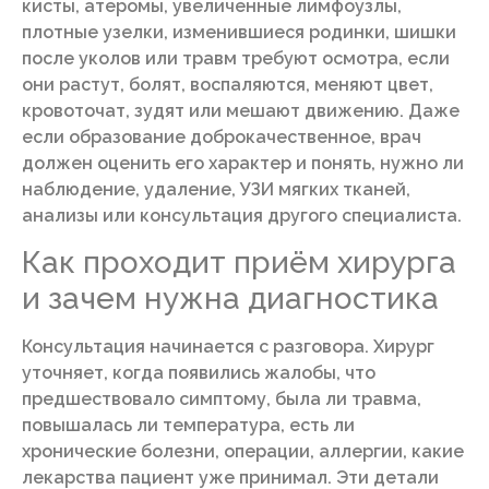
кисты, атеромы, увеличенные лимфоузлы,
плотные узелки, изменившиеся родинки, шишки
после уколов или травм требуют осмотра, если
они растут, болят, воспаляются, меняют цвет,
кровоточат, зудят или мешают движению. Даже
если образование доброкачественное, врач
должен оценить его характер и понять, нужно ли
наблюдение, удаление, УЗИ мягких тканей,
анализы или консультация другого специалиста.
Как проходит приём хирурга
и зачем нужна диагностика
Консультация начинается с разговора. Хирург
уточняет, когда появились жалобы, что
предшествовало симптому, была ли травма,
повышалась ли температура, есть ли
хронические болезни, операции, аллергии, какие
лекарства пациент уже принимал. Эти детали