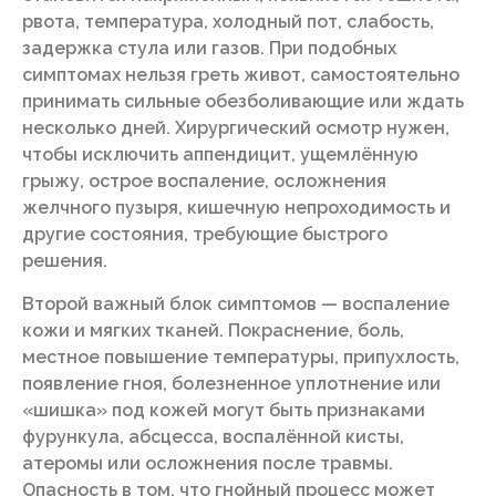
рвота, температура, холодный пот, слабость,
задержка стула или газов. При подобных
симптомах нельзя греть живот, самостоятельно
принимать сильные обезболивающие или ждать
несколько дней. Хирургический осмотр нужен,
чтобы исключить аппендицит, ущемлённую
грыжу, острое воспаление, осложнения
желчного пузыря, кишечную непроходимость и
другие состояния, требующие быстрого
решения.
Второй важный блок симптомов — воспаление
кожи и мягких тканей. Покраснение, боль,
местное повышение температуры, припухлость,
появление гноя, болезненное уплотнение или
«шишка» под кожей могут быть признаками
фурункула, абсцесса, воспалённой кисты,
атеромы или осложнения после травмы.
Опасность в том, что гнойный процесс может