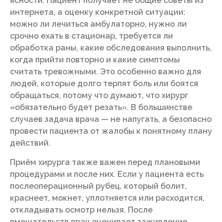
ясности. Пациент получает не общие советы из
интернета, а оценку конкретной ситуации:
можно ли лечиться амбулаторно, нужно ли
срочно ехать в стационар, требуется ли
обработка раны, какие обследования выполнить,
когда прийти повторно и какие симптомы
считать тревожными. Это особенно важно для
людей, которые долго терпят боль или боятся
обращаться, потому что думают, что хирург
«обязательно будет резать». В большинстве
случаев задача врача — не напугать, а безопасно
провести пациента от жалобы к понятному плану
действий.
Приём хирурга также важен перед плановыми
процедурами и после них. Если у пациента есть
послеоперационный рубец, который болит,
краснеет, мокнет, уплотняется или расходится,
откладывать осмотр нельзя. После
вмешательств врач оценивает заживление,