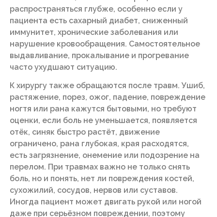
распространяться глубже, особенно если у
пациента есть сахарный диабет, сниженный
иммунитет, хронические заболевания или
нарушение кровообращения. Самостоятельное
выдавливание, прокалывание и прогревание
часто ухудшают ситуацию.
К хирургу также обращаются после травм. Ушиб,
растяжение, порез, ожог, падение, повреждение
ногтя или рана кажутся бытовыми, но требуют
оценки, если боль не уменьшается, появляется
отёк, синяк быстро растёт, движение
ограничено, рана глубокая, края расходятся,
есть загрязнение, онемение или подозрение на
перелом. При травмах важно не только снять
боль, но и понять, нет ли повреждения костей,
сухожилий, сосудов, нервов или суставов.
Иногда пациент может двигать рукой или ногой
даже при серьёзном повреждении, поэтому