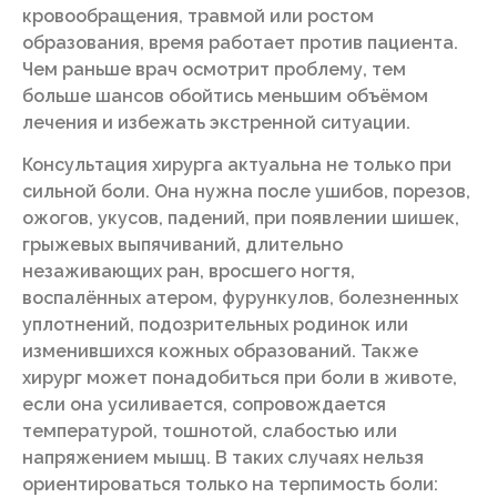
кровообращения, травмой или ростом
образования, время работает против пациента.
Чем раньше врач осмотрит проблему, тем
больше шансов обойтись меньшим объёмом
лечения и избежать экстренной ситуации.
Консультация хирурга актуальна не только при
сильной боли. Она нужна после ушибов, порезов,
ожогов, укусов, падений, при появлении шишек,
грыжевых выпячиваний, длительно
незаживающих ран, вросшего ногтя,
воспалённых атером, фурункулов, болезненных
уплотнений, подозрительных родинок или
изменившихся кожных образований. Также
хирург может понадобиться при боли в животе,
если она усиливается, сопровождается
температурой, тошнотой, слабостью или
напряжением мышц. В таких случаях нельзя
ориентироваться только на терпимость боли: