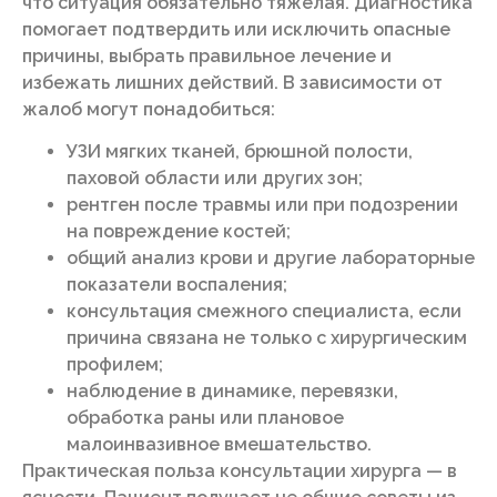
что ситуация обязательно тяжёлая. Диагностика
помогает подтвердить или исключить опасные
причины, выбрать правильное лечение и
избежать лишних действий. В зависимости от
жалоб могут понадобиться:
УЗИ мягких тканей, брюшной полости,
паховой области или других зон;
рентген после травмы или при подозрении
на повреждение костей;
общий анализ крови и другие лабораторные
показатели воспаления;
консультация смежного специалиста, если
причина связана не только с хирургическим
профилем;
наблюдение в динамике, перевязки,
обработка раны или плановое
малоинвазивное вмешательство.
Практическая польза консультации хирурга — в