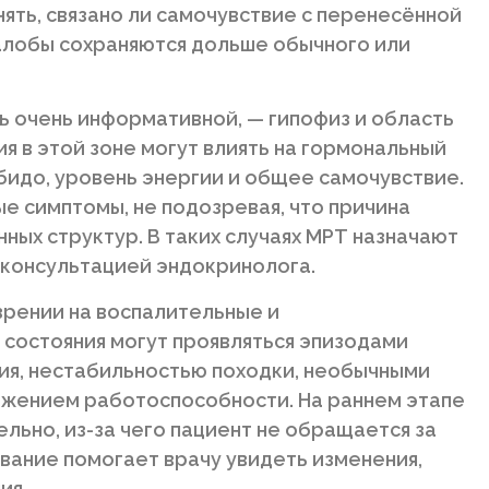
ять, связано ли самочувствие с перенесённой
алобы сохраняются дольше обычного или
ь очень информативной, — гипофиз и область
я в этой зоне могут влиять на гормональный
либидо, уровень энергии и общее самочувствие.
е симптомы, не подозревая, что причина
ных структур. В таких случаях МРТ назначают
 консультацией эндокринолога.
зрении на воспалительные и
состояния могут проявляться эпизодами
ия, нестабильностью походки, необычными
ижением работоспособности. На раннем этапе
льно, из-за чего пациент не обращается за
ание помогает врачу увидеть изменения,
ия.