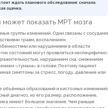
 стоит ждать планового обследования: сначала
ая оценка.
 может показать МРТ мозга
зные группы изменений. Одни связаны с сосудами
дствиями травм, воспалением,
бенностями или нарушениями в области
 этих состояний могут проявляться неспецифично:
дражительностью, нарушением сна, снижением
ением «тумана» в голове. Поэтому пациент
нимая симптомы за стресс, погоду, давление или
е объёмных образований и кистозных изменений
ный диагноз, но его размер, расположение,
мика имеют большое значение. Чем раньше