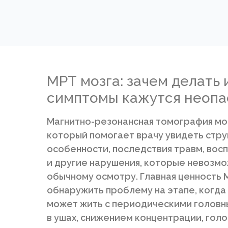
МРТ мозга: зачем делать
симптомы кажутся неоп
Магнитно-резонансная томография мо
который помогает врачу увидеть стру
особенности, последствия травм, во
и другие нарушения, которые невозмо
обычному осмотру. Главная ценность М
обнаружить проблему на этапе, когда 
может жить с периодическими головн
в ушах, снижением концентрации, гол