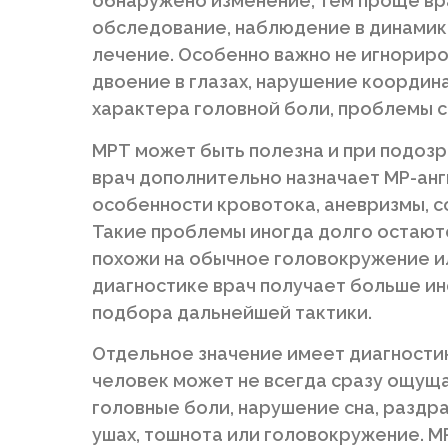
обнаружено изменение, тем проще вр
обследование, наблюдение в динамике
лечение. Особенно важно не игнорир
двоение в глазах, нарушение координа
характера головной боли, проблемы с
МРТ может быть полезна и при подозр
врач дополнительно назначает МР-анг
особенности кровотока, аневризмы, 
Такие проблемы иногда долго остаютс
похожи на обычное головокружение ил
диагностике врач получает больше и
подбора дальнейшей тактики.
Отдельное значение имеет диагностик
человек может не всегда сразу ощущ
головные боли, нарушение сна, раздр
ушах, тошнота или головокружение. М