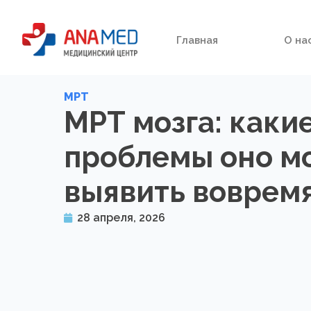
Главная
О на
МРТ
МРТ мозга: каки
проблемы оно м
выявить воврем
28 апреля, 2026