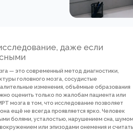
 исследование, даже если
асными
зга — это современный метод диагностики,
ктуры головного мозга, сосудистые
спалительные изменения, объёмные образования
жно оценить только по жалобам пациента или
РТ мозга в том, что исследование позволяет
она ещё не всегда проявляется ярко. Человек
ыми болями, усталостью, нарушением сна, шумо
овокружением или эпизодами онемения и считат