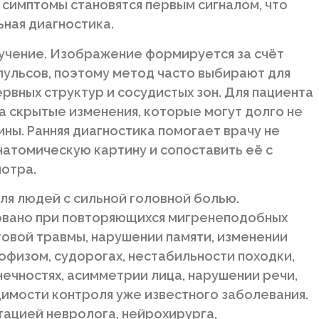
 симптомы становятся первым сигналом, что
ная диагностика.
лучение. Изображение формируется за счёт
пульсов, поэтому метод часто выбирают для
ервных структур и сосудистых зон. Для пациента
а скрытые изменения, которые могут долго не
ны. Ранняя диагностика помогает врачу не
натомическую картину и сопоставить её с
мотра.
ля людей с сильной головной болью.
вано при повторяющихся мигренеподобных
говой травмы, нарушении памяти, изменении
офизом, судорогах, нестабильности походки,
нечностях, асимметрии лица, нарушении речи,
имости контроля уже известного заболевания.
ацией невролога, нейрохирурга,