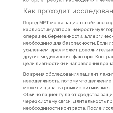
Как проходит исследован
Перед МРТ мозга пациента обычно сп
кардиостимулятора, нейростимулятора
операций, беременности, аллергическ
необходимо для безопасности. Если и
усилением, врач может дополнительно
другие медицинские факторы. Контрас
цели диагностики и направления врача
Во время обследования пациент лежит
неподвижность, потому что движение
может издавать громкие ритмичные зв
Обычно пациенту дают средства защит
через систему связи. Длительность п
необходимости контраста. После исс