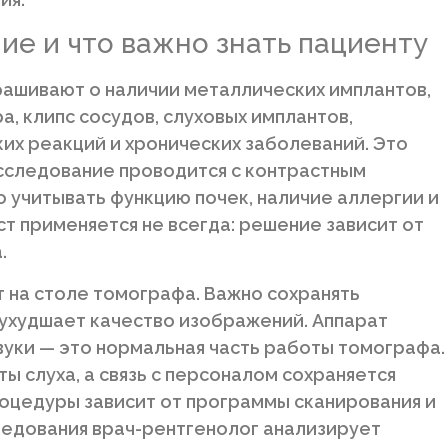
ие и что важно знать пациенту
рашивают о наличии металлических имплантов,
, клипс сосудов, слуховых имплантов,
их реакций и хронических заболеваний. Это
сследование проводится с контрастным
 учитывать функцию почек, наличие аллергии и
т применяется не всегда: решение зависит от
.
 на столе томографа. Важно сохранять
 ухудшает качество изображений. Аппарат
уки — это нормальная часть работы томографа.
ы слуха, а связь с персоналом сохраняется
роцедуры зависит от программы сканирования и
ледования врач-рентгенолог анализирует