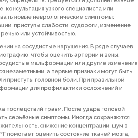
ачу определить: требуется ли дополнительное
, консультация узкого специалиста или
овать новые неврологические симптомы:
ции, приступы слабости, судороги, изменение
 речью или устойчивостью.
ении на сосудистые нарушения. В ряде случаев
иографию, чтобы оценить артерии и вены,
сосудистые мальформации или другие изменения
я незаметными, а первые признаки могут быть
и приступы головной боли. При правильной
нформации для профилактики осложнений и
а последствий травм. После удара головой
ать серьёзные симптомы. Иногда сохраняются
ажительность, снижение концентрации, шум в
РТ помогает оценить состояние тканей мозга,