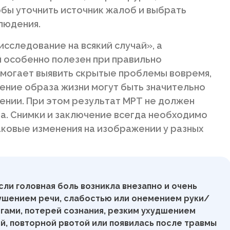
бы уточнить источник жалоб и выбрать
людения.
исследование на всякий случай», а
 особенно полезен при правильно
омогает выявить скрытые проблемы вовремя,
ение образа жизни могут быть значительно
ении. При этом результат МРТ не должен
а. Снимки и заключение всегда необходимо
аковые изменения на изображении у разных
сли головная боль возникла внезапно и очень
ушением речи, слабостью или онемением руки/
огами, потерей сознания, резким ухудшением
й, повторной рвотой или появилась после травмы