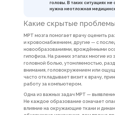
головы. В таких ситуациях не
нужна неотложная медицинск
Какие скрытые проблемы
МРТ мозга помогает врачу оценить ра
и кровоснабжением, другие — с после
новообразованиями, врождёнными осо
гипофиза. На ранних этапах многие из
головной болью, утомляемостью, раз
внимания, головокружением или ощущ
часто откладывает визит к врачу, при
работу за компьютером.
Одна из важных задач МРТ — выявлени
Не каждое образование означает опас
влияние на окружающие ткани и дина