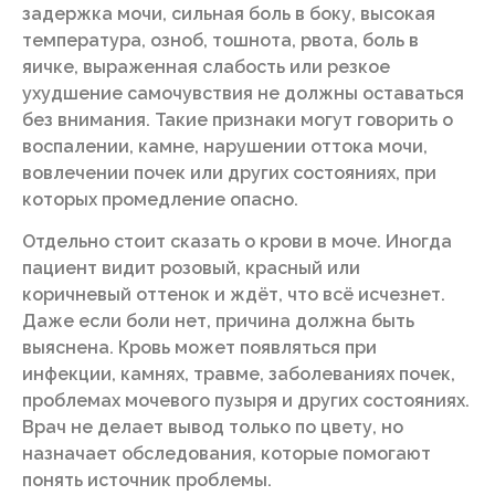
задержка мочи, сильная боль в боку, высокая
температура, озноб, тошнота, рвота, боль в
яичке, выраженная слабость или резкое
ухудшение самочувствия не должны оставаться
без внимания. Такие признаки могут говорить о
воспалении, камне, нарушении оттока мочи,
вовлечении почек или других состояниях, при
которых промедление опасно.
Отдельно стоит сказать о крови в моче. Иногда
пациент видит розовый, красный или
коричневый оттенок и ждёт, что всё исчезнет.
Даже если боли нет, причина должна быть
выяснена. Кровь может появляться при
инфекции, камнях, травме, заболеваниях почек,
проблемах мочевого пузыря и других состояниях.
Врач не делает вывод только по цвету, но
назначает обследования, которые помогают
понять источник проблемы.