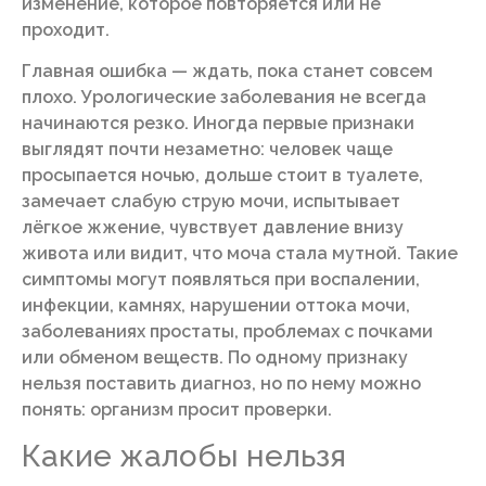
изменение, которое повторяется или не
проходит.
Главная ошибка — ждать, пока станет совсем
плохо. Урологические заболевания не всегда
начинаются резко. Иногда первые признаки
выглядят почти незаметно: человек чаще
просыпается ночью, дольше стоит в туалете,
замечает слабую струю мочи, испытывает
лёгкое жжение, чувствует давление внизу
живота или видит, что моча стала мутной. Такие
симптомы могут появляться при воспалении,
инфекции, камнях, нарушении оттока мочи,
заболеваниях простаты, проблемах с почками
или обменом веществ. По одному признаку
нельзя поставить диагноз, но по нему можно
понять: организм просит проверки.
Какие жалобы нельзя