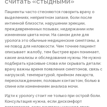
считать «стыдными»
Пациенты часто стесняются говорить врачу о
выделениях, неприятном запахе, боли после
интимной близости, нарушении эрекции,
преждевременных позывах, недержании или
изменении цвета мочи. На самом деле для
уролога это обычные медицинские симптомы, а
не повод для неловкости. Чем точнее пациент
описывает жалобу, тем быстрее врач понимает,
какие анализы и обследования нужны. Не нужно
подбирать красивые слова или скрывать детали:
врачу важны время появления симптомов, связь с
нагрузкой, температурой, приёмом лекарств,
переохлаждением, половым контактом, болью в
спине или изменением анализа мочи.
Идти к урологу стоит не только при острой боли.
Консультация нужна, если дискомфорт