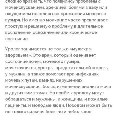
сложно признать, что появились проблемы с
мочеиспусканием, эрекцией, болями в паху или
ощущением неполного опорожнения мочевого
пузыря. Но именно молчание часто превращает
простую и решаемую проблему в длительное
воспаление, осложнение или хроническое
состояние.
Уролог занимается не только «мужским
здоровьем». Это врач, который оценивает
состояние почек, мочевого пузыря,
мочеточников, уретры, предстательной железы
у мужчин, а также помогает при инфекциях
мочевых путей, камнях, нарушениях
мочеиспускания, болях, изменении анализа мочи
и других симптомах. На приём к урологу могут
обращаться и мужчины, и женщины, и пожилые
пациенты, и молодые люди. Поводом может быть
не только сильная боль, но и небольшое