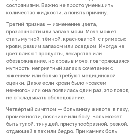
состояниями. Важно не просто уменьшить
количество жидкости, а понять причину.
Третий признак — изменение цвета,
прозрачности или запаха мочи. Моча может
стать мутной, тёмной, красноватой, с примесью
крови, резким запахом или осадком. Иногда на
цвет влияют продукты, лекарства или
обезвоживание, но кровь в моче, повторяющаяся
мутность, неприятный запах в сочетании с
жжением или болью требуют медицинской
оценки. Даже если крови было «совсем
немного» или она появилась один раз, это повод
не откладывать обследование.
Четвёртый симптом — боль внизу живота, в паху,
промежности, пояснице или боку. Боль может
быть тупой, тянущей, приступообразной, резкой,
отдающей в пах или бедро. При камнях боль