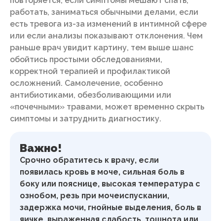
повторяется, если симптомы мешают спать,
работать, заниматься обычными делами, если
есть тревога из-за изменений в интимной сфере
или если анализы показывают отклонения. Чем
раньше врач увидит картину, тем выше шанс
обойтись простыми обследованиями,
корректной терапией и профилактикой
осложнений. Самолечение, особенно
антибиотиками, обезболивающими или
«почечными» травами, может временно скрыть
симптомы и затруднить диагностику.
Важно!
Срочно обратитесь к врачу, если
появилась кровь в моче, сильная боль в
боку или пояснице, высокая температура с
ознобом, резь при мочеиспускании,
задержка мочи, гнойные выделения, боль в
яичке, выраженная слабость, тошнота или