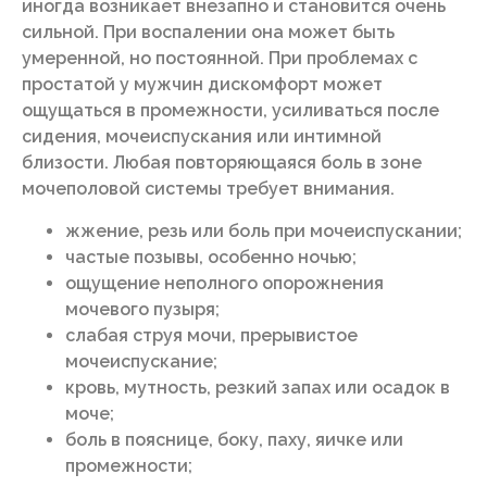
иногда возникает внезапно и становится очень
сильной. При воспалении она может быть
умеренной, но постоянной. При проблемах с
простатой у мужчин дискомфорт может
ощущаться в промежности, усиливаться после
сидения, мочеиспускания или интимной
близости. Любая повторяющаяся боль в зоне
мочеполовой системы требует внимания.
жжение, резь или боль при мочеиспускании;
частые позывы, особенно ночью;
ощущение неполного опорожнения
мочевого пузыря;
слабая струя мочи, прерывистое
мочеиспускание;
кровь, мутность, резкий запах или осадок в
моче;
боль в пояснице, боку, паху, яичке или
промежности;