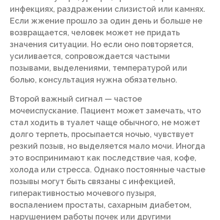
инфекциях, раздражении слизистой или камнях.
Если жжение прошло за один день и больше не
возвращается, человек может не придать
значения ситуации. Но если оно повторяется,
усиливается, сопровождается частыми
позывами, выделениями, температурой или
болью, консультация нужна обязательно.
Второй важный сигнал — частое
мочеиспускание. Пациент может замечать, что
стал ходить в туалет чаще обычного, не может
долго терпеть, просыпается ночью, чувствует
резкий позыв, но выделяется мало мочи. Иногда
это воспринимают как последствие чая, кофе,
холода или стресса. Однако постоянные частые
позывы могут быть связаны с инфекцией,
гиперактивностью мочевого пузыря,
воспалением простаты, сахарным диабетом,
нарушением работы почек или другими