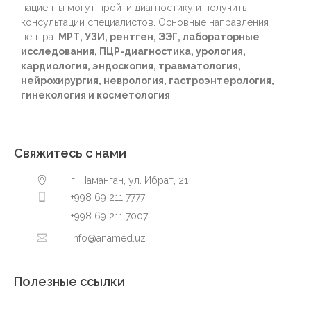
пациенты могут пройти диагностику и получить
консультации специалистов. Основные направления
центра:
МРТ, УЗИ, рентген, ЭЭГ, лабораторные
исследования, ПЦР-диагностика, урология,
кардиология, эндоскопия, травматология,
нейрохирургия, неврология, гастроэнтерология,
гинекология и косметология
.
Свяжитесь с нами
г. Наманган, ул. Ибрат, 21
+998 69 211 7777
+998 69 211 7007
info@anamed.uz
Полезные ссылки