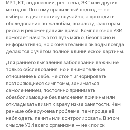
МРТ, КТ, эндоскопии, рентгена, ЭКГ или других
методов. Поэтому правильный подход — не
выбирать диагностику случайно, а проходить
обследование по жалобам, возрасту, факторам
риска и рекомендациям врача. Комплексное УЗИ
помогает начать этот путь мягко, безопасно и
информативно, но окончательные выводы всегда
делаются с учётом полной клинической картины.
Для раннего выявления заболеваний важны не
только обследования, но и внимательное
отношение к себе. Не стоит игнорировать
повторяющиеся симптомы, заниматься
самолечением, постоянно принимать
обезболивающие без выяснения причины или
откладывать визит к врачу из-за занятости. Чем
раньше обнаружена проблема, тем проще её
наблюдать, лечить или контролировать. В этом
смысле УЗИ всего организма — не «поиск