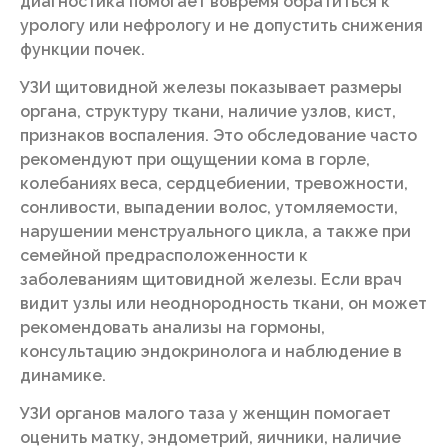
диагностика помогает вовремя обратиться к
урологу или нефрологу и не допустить снижения
функции почек.
УЗИ щитовидной железы показывает размеры
органа, структуру ткани, наличие узлов, кист,
признаков воспаления. Это обследование часто
рекомендуют при ощущении кома в горле,
колебаниях веса, сердцебиении, тревожности,
сонливости, выпадении волос, утомляемости,
нарушении менструального цикла, а также при
семейной предрасположенности к
заболеваниям щитовидной железы. Если врач
видит узлы или неоднородность ткани, он может
рекомендовать анализы на гормоны,
консультацию эндокринолога и наблюдение в
динамике.
УЗИ органов малого таза у женщин помогает
оценить матку, эндометрий, яичники, наличие