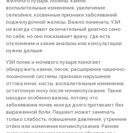
желчного пузыря, полипы, камни,
воспалительные изменения, увеличение
селезёнки, косвенные признаки заболеваний
поджелудочной железы. Важно понимать: УЗИ
не всегда ставит окончательный диагноз само
по себе, но оно показывает врачу, где есть
отклонение и какие анализы или консультации
нужны дальше.
УЗИ почек и мочевого пузыря помогает
обнаружить камни, песок, расширение чашечно-
лоханочной системы, признаки нарушения
оттока мочи, кисты, воспалительные изменения,
остаточную мочу после мочеиспускания. Такие
находки особенно важны, потому что
заболевания почек иногда долго протекают без
выраженной боли. Пациент может замечать
только слабость, повышение давления, утренние
отёки или изменения мочеиспускания. Ранняя