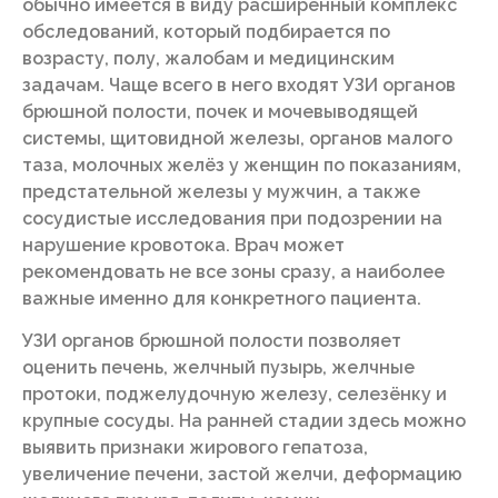
обычно имеется в виду расширенный комплекс
обследований, который подбирается по
возрасту, полу, жалобам и медицинским
задачам. Чаще всего в него входят УЗИ органов
брюшной полости, почек и мочевыводящей
системы, щитовидной железы, органов малого
таза, молочных желёз у женщин по показаниям,
предстательной железы у мужчин, а также
сосудистые исследования при подозрении на
нарушение кровотока. Врач может
рекомендовать не все зоны сразу, а наиболее
важные именно для конкретного пациента.
УЗИ органов брюшной полости позволяет
оценить печень, желчный пузырь, желчные
протоки, поджелудочную железу, селезёнку и
крупные сосуды. На ранней стадии здесь можно
выявить признаки жирового гепатоза,
увеличение печени, застой желчи, деформацию