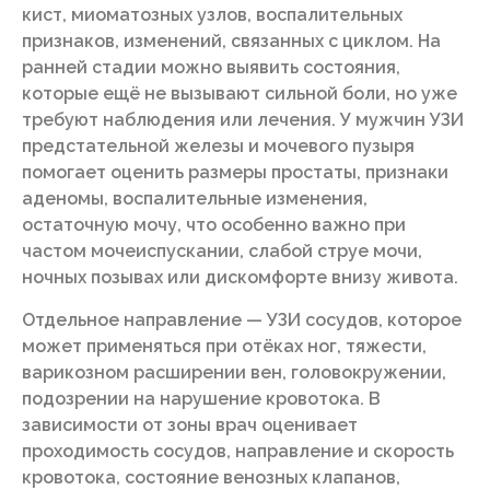
кист, миоматозных узлов, воспалительных
признаков, изменений, связанных с циклом. На
ранней стадии можно выявить состояния,
которые ещё не вызывают сильной боли, но уже
требуют наблюдения или лечения. У мужчин УЗИ
предстательной железы и мочевого пузыря
помогает оценить размеры простаты, признаки
аденомы, воспалительные изменения,
остаточную мочу, что особенно важно при
частом мочеиспускании, слабой струе мочи,
ночных позывах или дискомфорте внизу живота.
Отдельное направление — УЗИ сосудов, которое
может применяться при отёках ног, тяжести,
варикозном расширении вен, головокружении,
подозрении на нарушение кровотока. В
зависимости от зоны врач оценивает
проходимость сосудов, направление и скорость
кровотока, состояние венозных клапанов,