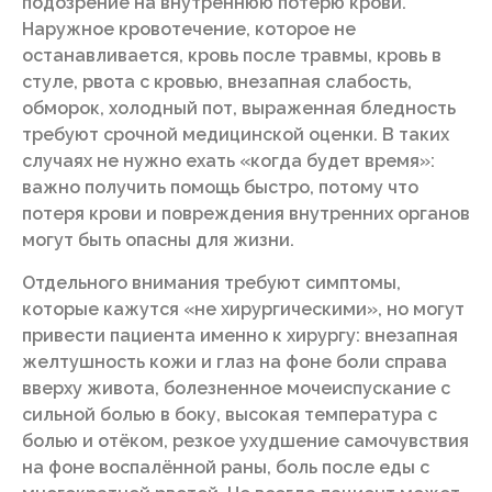
подозрение на внутреннюю потерю крови.
Наружное кровотечение, которое не
останавливается, кровь после травмы, кровь в
стуле, рвота с кровью, внезапная слабость,
обморок, холодный пот, выраженная бледность
требуют срочной медицинской оценки. В таких
случаях не нужно ехать «когда будет время»:
важно получить помощь быстро, потому что
потеря крови и повреждения внутренних органов
могут быть опасны для жизни.
Отдельного внимания требуют симптомы,
которые кажутся «не хирургическими», но могут
привести пациента именно к хирургу: внезапная
желтушность кожи и глаз на фоне боли справа
вверху живота, болезненное мочеиспускание с
сильной болью в боку, высокая температура с
болью и отёком, резкое ухудшение самочувствия
на фоне воспалённой раны, боль после еды с