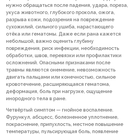
нужно обращаться после падения, удара, пореза,
укуса животного, глубокого прокола, ожога,
разрыва кожи, подозрения на повреждение
сухожилий, сильного ушиба, нарастающего
отёка или гематомы. Даже если рана кажется
небольшой, важно оценить глубину
повреждения, риск инфекции, необходимость
обработки, швов, перевязки или профилактики
осложнений. Опасными признаками после
травмы являются онемение, невозможность
двигать пальцами или конечностью, сильное
кровотечение, расширяющаяся гематома,
деформация, боль при нагрузке, ощущение
инородного тела в ране.
Четвёртый симптом — гнойное воспаление.
Фурункул, абсцесс, болезненное уплотнение,
покраснение, припухлость, местное повышение
температуры, пульсирующая боль, появление