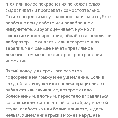
гноя или полос покраснения по коже нельзя
выдавливать и прогревать самостоятельно.
Такие процессы могут распространяться глубже,
особенно при диабете или ослабленном
иммунитете. Хирург оценивает, нужно ли
вскрытие и дренирование, обработка, перевязки,
лабораторные анализы или лекарственная
терапия. Чем раньше начать правильное
лечение, тем меньше риск распространения
инфекции.
Пятый повод для срочного осмотра —
подозрение на грыжу и её ущемление. Если в
паху, области пупка или послеоперационного
рубца есть выпячивание, которое стало
болезненным, плотным, перестало вправляться,
сопровождается тошнотой, рвотой, задержкой
стула, слабостью или болью в животе, ждать
нельзя. Ущемление грыжи может нарушать