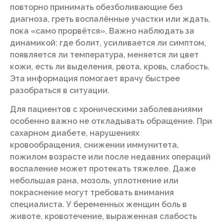
повторно принимать обезболивающие без
диагноза, греть воспалённые участки или ждать,
пока «само прорвётся». Важно наблюдать за
динамикой: где болит, усиливается ли симптом,
появляется ли температура, меняется ли цвет
кожи, есть ли выделения, рвота, кровь, слабость.
Эта информация помогает врачу быстрее
разобраться в ситуации.
Для пациентов с хроническими заболеваниями
особенно важно не откладывать обращение. При
сахарном диабете, нарушениях
кровообращения, снижении иммунитета,
пожилом возрасте или после недавних операций
воспаление может протекать тяжелее. Даже
небольшая рана, мозоль, уплотнение или
покраснение могут требовать внимания
специалиста. У беременных женщин боль в
животе, кровотечение, выраженная слабость