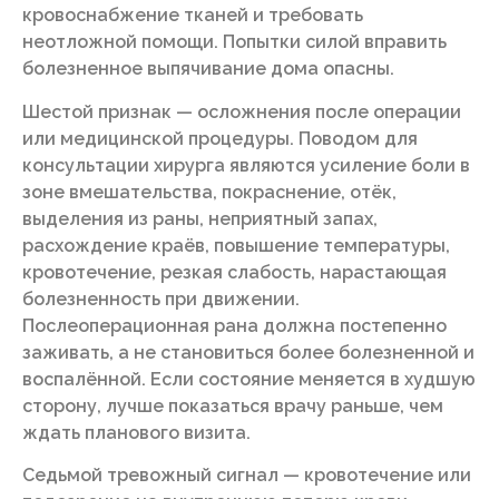
кровоснабжение тканей и требовать
неотложной помощи. Попытки силой вправить
болезненное выпячивание дома опасны.
Шестой признак — осложнения после операции
или медицинской процедуры. Поводом для
консультации хирурга являются усиление боли в
зоне вмешательства, покраснение, отёк,
выделения из раны, неприятный запах,
расхождение краёв, повышение температуры,
кровотечение, резкая слабость, нарастающая
болезненность при движении.
Послеоперационная рана должна постепенно
заживать, а не становиться более болезненной и
воспалённой. Если состояние меняется в худшую
сторону, лучше показаться врачу раньше, чем
ждать планового визита.
Седьмой тревожный сигнал — кровотечение или