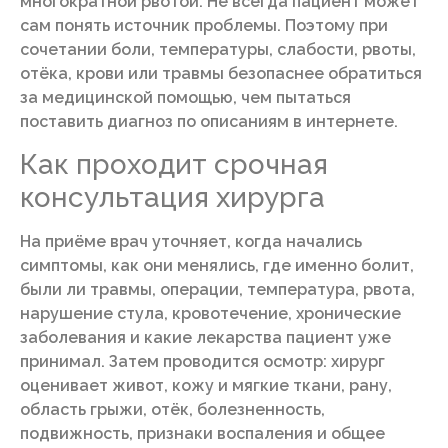
многократной рвотой. Не всегда пациент может
сам понять источник проблемы. Поэтому при
сочетании боли, температуры, слабости, рвоты,
отёка, крови или травмы безопаснее обратиться
за медицинской помощью, чем пытаться
поставить диагноз по описаниям в интернете.
Как проходит срочная
консультация хирурга
На приёме врач уточняет, когда начались
симптомы, как они менялись, где именно болит,
были ли травмы, операции, температура, рвота,
нарушение стула, кровотечение, хронические
заболевания и какие лекарства пациент уже
принимал. Затем проводится осмотр: хирург
оценивает живот, кожу и мягкие ткани, рану,
область грыжи, отёк, болезненность,
подвижность, признаки воспаления и общее