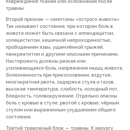
повреждения тканей или осложнения после
травмы.
Второй признак — симптомы «острого живота».
Так называют состояние, при котором боль в
животе может быть связана с аппендицитом,
холециститом, кишечной непроходимостью,
прободением язвы, ущемлённой грыжей,
панкреатитом и другими опасными причинами.
Насторожить должны резкая или
усиливающаяся боль, напряжение мышц живота,
болезненность при прикосновении, вздутие,
многократная рвота, задержка стула и газов,
высокая температура, слабость, холодный пот,
бледность, головокружение. Отдельно опасны
боль с кровью в стуле, рвотой с кровью, чёрным
стулом или выраженным ухудшением общего
состояния.
Третий тревожный блок — травмы. К хирургу