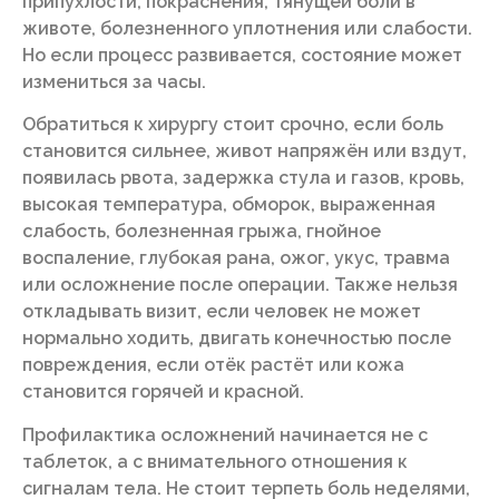
припухлости, покраснения, тянущей боли в
животе, болезненного уплотнения или слабости.
Но если процесс развивается, состояние может
измениться за часы.
Обратиться к хирургу стоит срочно, если боль
становится сильнее, живот напряжён или вздут,
появилась рвота, задержка стула и газов, кровь,
высокая температура, обморок, выраженная
слабость, болезненная грыжа, гнойное
воспаление, глубокая рана, ожог, укус, травма
или осложнение после операции. Также нельзя
откладывать визит, если человек не может
нормально ходить, двигать конечностью после
повреждения, если отёк растёт или кожа
становится горячей и красной.
Профилактика осложнений начинается не с
таблеток, а с внимательного отношения к
сигналам тела. Не стоит терпеть боль неделями,