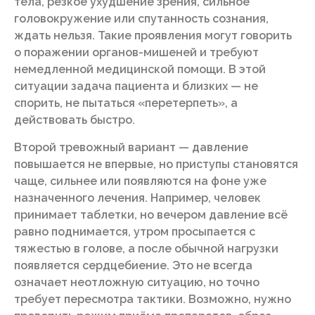
тела, резкое ухудшение зрения, сильное
головокружение или спутанность сознания,
ждать нельзя. Такие проявления могут говорить
о поражении органов-мишеней и требуют
немедленной медицинской помощи. В этой
ситуации задача пациента и близких — не
спорить, не пытаться «перетерпеть», а
действовать быстро.
Второй тревожный вариант — давление
повышается не впервые, но приступы становятся
чаще, сильнее или появляются на фоне уже
назначенного лечения. Например, человек
принимает таблетки, но вечером давление всё
равно поднимается, утром просыпается с
тяжестью в голове, а после обычной нагрузки
появляется сердцебиение. Это не всегда
означает неотложную ситуацию, но точно
требует пересмотра тактики. Возможно, нужно