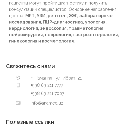
пациенты могут пройти диагностику и получить
консультации специалистов. Основные направления
центра:
МРТ, УЗИ, рентген, ЭЭГ, лабораторные
исследования, ПЦР-диагностика, урология,
кардиология, эндоскопия, травматология,
нейрохирургия, неврология, гастроэнтерология,
гинекология и косметология
.
Свяжитесь с нами
г. Наманган, ул. Ибрат, 21
+998 69 211 7777
+998 69 211 7007
info@anamed.uz
Полезные ссылки