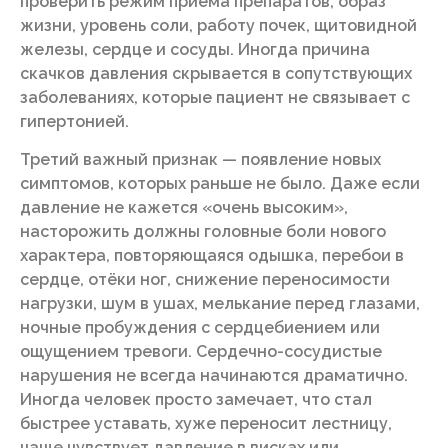
проверить режим приёма препаратов, образ
жизни, уровень соли, работу почек, щитовидной
железы, сердце и сосуды. Иногда причина
скачков давления скрывается в сопутствующих
заболеваниях, которые пациент не связывает с
гипертонией.
Третий важный признак — появление новых
симптомов, которых раньше не было. Даже если
давление не кажется «очень высоким»,
насторожить должны головные боли нового
характера, повторяющаяся одышка, перебои в
сердце, отёки ног, снижение переносимости
нагрузки, шум в ушах, мелькание перед глазами,
ночные пробуждения с сердцебиением или
ощущением тревоги. Сердечно-сосудистые
нарушения не всегда начинаются драматично.
Иногда человек просто замечает, что стал
быстрее уставать, хуже переносит лестницу,
чаще чувствует давление в висках или