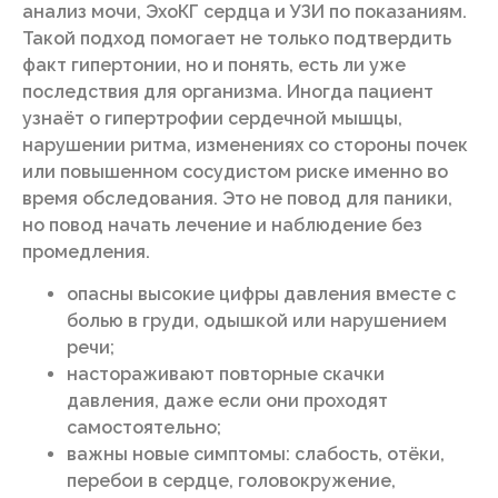
анализ мочи, ЭхоКГ сердца и УЗИ по показаниям.
Такой подход помогает не только подтвердить
факт гипертонии, но и понять, есть ли уже
последствия для организма. Иногда пациент
узнаёт о гипертрофии сердечной мышцы,
нарушении ритма, изменениях со стороны почек
или повышенном сосудистом риске именно во
время обследования. Это не повод для паники,
но повод начать лечение и наблюдение без
промедления.
опасны высокие цифры давления вместе с
болью в груди, одышкой или нарушением
речи;
настораживают повторные скачки
давления, даже если они проходят
самостоятельно;
важны новые симптомы: слабость, отёки,
перебои в сердце, головокружение,