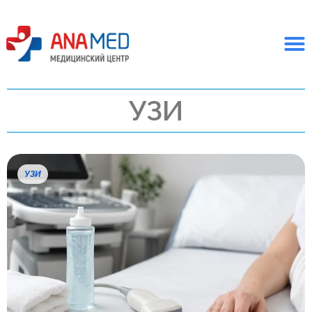
УЗИ
УЗИ