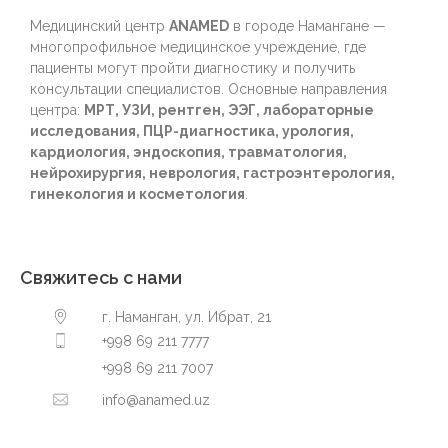
Медицинский центр
ANAMED
в городе Намангане —
многопрофильное медицинское учреждение, где
пациенты могут пройти диагностику и получить
консультации специалистов. Основные направления
центра:
МРТ, УЗИ, рентген, ЭЭГ, лабораторные
исследования, ПЦР-диагностика, урология,
кардиология, эндоскопия, травматология,
нейрохирургия, неврология, гастроэнтерология,
гинекология и косметология
.
Свяжитесь с нами
г. Наманган, ул. Ибрат, 21
+998 69 211 7777
+998 69 211 7007
info@anamed.uz