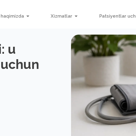
 haqimizda
Xizmatlar
Patsiyentlar uc
: u
 uchun