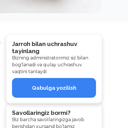
n
Jarroh bilan uchrashuv
tayinlang
Bizning administratorimiz siz bilan
bog‘lanadi va qulay uchrashuv
vaqtini tanlaydi
Qabulga yozilish
Savollaringiz bormi?
Biz barcha savollaringizga javob
berishdan xursand bo‘lamiz