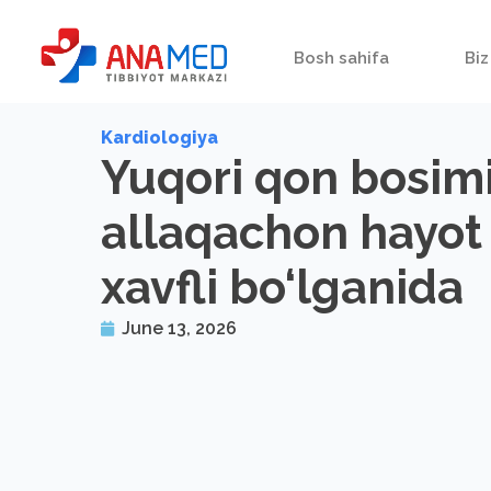
Bosh sahifa
Biz
Kardiologiya
Yuqori qon bosimi
allaqachon hayot
xavfli bo‘lganida
June 13, 2026