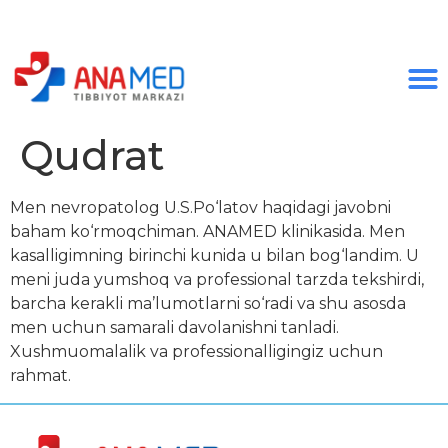
Qudrat
Men nevropatolog U.S.Po‘latov haqidagi javobni
baham ko‘rmoqchiman. ANAMED klinikasida. Men
kasalligimning birinchi kunida u bilan bog‘landim. U
meni juda yumshoq va professional tarzda tekshirdi,
barcha kerakli ma’lumotlarni so‘radi va shu asosda
men uchun samarali davolanishni tanladi.
Xushmuomalalik va professionalligingiz uchun
rahmat.