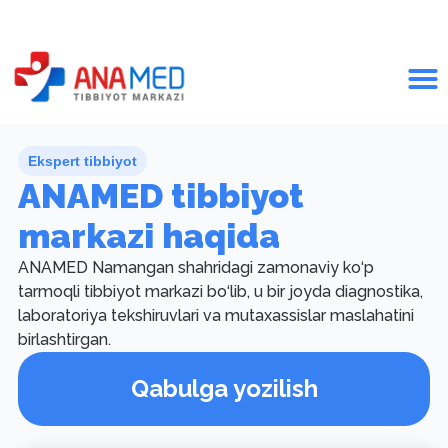
Ekspert tibbiyot
ANAMED tibbiyot
markazi haqida
ANAMED Namangan shahridagi zamonaviy ko‘p
tarmoqli tibbiyot markazi bo‘lib, u bir joyda diagnostika,
laboratoriya tekshiruvlari va mutaxassislar maslahatini
birlashtirgan.
Qabulga yozilish