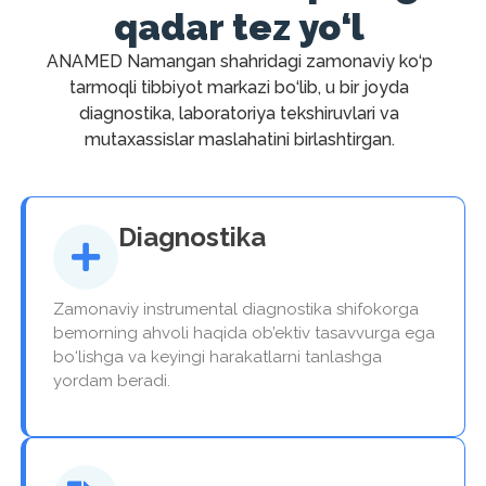
qadar tez yo‘l
ANAMED Namangan shahridagi zamonaviy ko‘p
tarmoqli tibbiyot markazi bo‘lib, u bir joyda
diagnostika, laboratoriya tekshiruvlari va
mutaxassislar maslahatini birlashtirgan.
Diagnostika
Zamonaviy instrumental diagnostika shifokorga
bemorning ahvoli haqida ob’ektiv tasavvurga ega
bo‘lishga va keyingi harakatlarni tanlashga
yordam beradi.