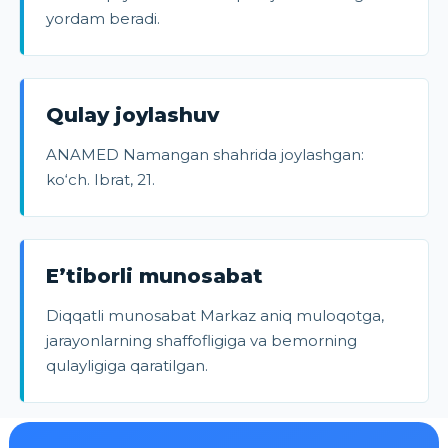
yordam beradi.
Qulay joylashuv
ANAMED Namangan shahrida joylashgan:
ko‘ch. Ibrat, 21.
E’tiborli munosabat
Diqqatli munosabat Markaz aniq muloqotga,
jarayonlarning shaffofligiga va bemorning
qulayligiga qaratilgan.