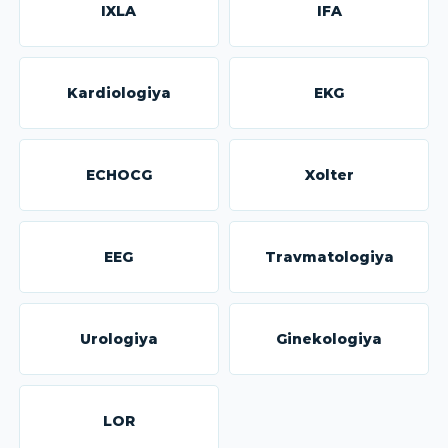
IXLA
IFA
Kardiologiya
EKG
ECHOCG
Xolter
EEG
Travmatologiya
Urologiya
Ginekologiya
LOR