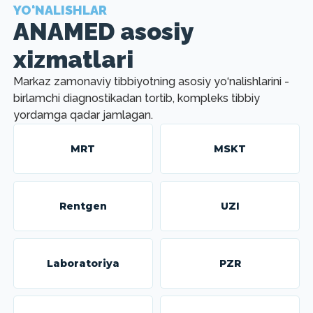
YO‘NALISHLAR
ANAMED asosiy
xizmatlari
Markaz zamonaviy tibbiyotning asosiy yo‘nalishlarini -
birlamchi diagnostikadan tortib, kompleks tibbiy
yordamga qadar jamlagan.
MRT
MSKT
Rentgen
UZI
Laboratoriya
PZR