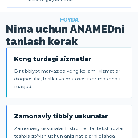
FOYDA
Nima uchun ANAMEDni
tanlash kerak
Keng turdagi xizmatlar
Bir tibbiyot markazida keng ko‘lamli xizmatlar
diagnostika, testlar va mutaxassislar maslahati
mavjud.
Zamonaviy tibbiy uskunalar
Zamonaviy uskunalar Instrumental tekshiruvlar
tashxis qo‘yish uchun aniq natijalarni olishga