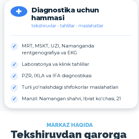
+
Diagnostika uchun
hammasi
tekshiruvlar • tahlillar • maslahatlar
MRT, MSKT, UZI, Namanganda
rentgenografiya va EKG
Laboratoriya va klinik tahlillar
PZR, IXLA va IFA diagnostikasi
Turli yo‘nalishdagi shifokorlar maslahatlari
Manzil: Namangan shahri, Ibrat ko‘chasi, 21
MARKAZ HAQIDA
Tekshiruvdan qarorga