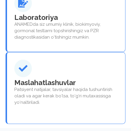
Laboratoriya
ANAMEDda siz umumiy klinik, biokimyoviy,
gormonal testlarni topshirishingiz va PZR
diagnostikasidan o‘tishingiz mumkin.
Maslahatlashuvlar
Patsiyent natijalar, tavsiyalar haqida tushuntirish
oladi va agar kerak bo‘lsa, to‘g‘ri mutaxassisga
yo‘naltiriladi.