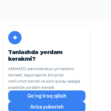
+
Tanlashda yordam
kerakmi?
ANAMED administratori yo‘nalishni
tanlash, tayyorgarlik bo‘yicha
ma’lumot berish va sizni qulay vaqtga
yozishda yordam beradi.
Qo‘ng‘iroq qilish
Ariza yuborish