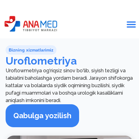
Bizning xizmatlarimiz
Uroflometriya
Uroflowmetriya og‘riqsiz sinov bo‘lib, siyish tezligi va
tabiatini baholashga yordam beradi. Jarayon shifokorga
kattalar va bolalarda siydik oqimining buzilishi, siydik
pufagi muammolari va boshqa urologik kasalliklarni
aniqlash imkonini beradi.
Qabulga yozilish