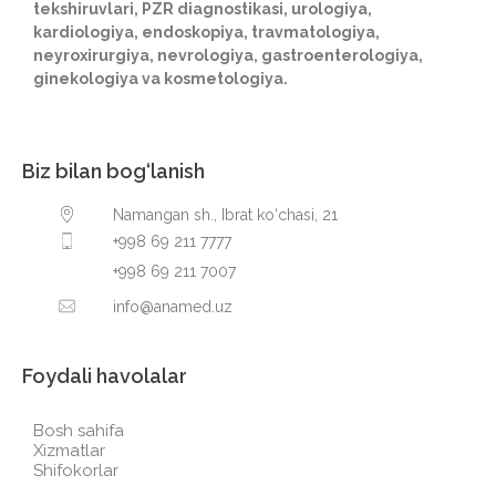
tekshiruvlari, PZR diagnostikasi, urologiya,
kardiologiya, endoskopiya, travmatologiya,
neyroxirurgiya, nevrologiya, gastroenterologiya,
ginekologiya va kosmetologiya.
Biz bilan bog‘lanish
Namangan sh., Ibrat ko‘chasi, 21
+998 69 211 7777
+998 69 211 7007
info@anamed.uz
Foydali havolalar
Bosh sahifa
Xizmatlar
Shifokorlar