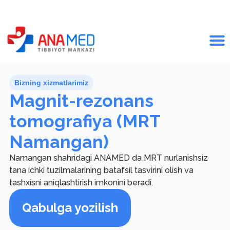
Bizning xizmatlarimiz
Magnit-rezonans
tomografiya (MRT
Namangan)
Namangan shahridagi ANAMED da MRT nurlanishsiz
tana ichki tuzilmalarining batafsil tasvirini olish va
tashxisni aniqlashtirish imkonini beradi.
Qabulga yozilish