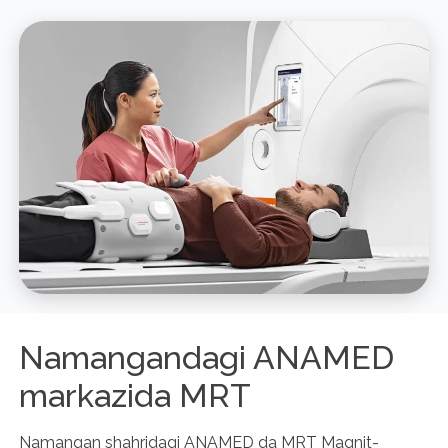
Namangandagi ANAMED
markazida MRT
Namangan shahridagi ANAMED da MRT Magnit-