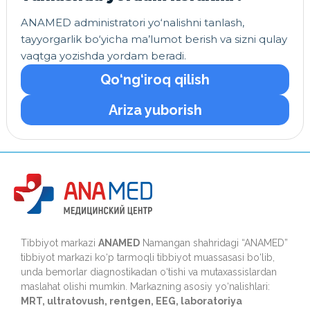
ANAMED administratori yo‘nalishni tanlash,
tayyorgarlik bo‘yicha ma’lumot berish va sizni qulay
vaqtga yozishda yordam beradi.
Qo‘ng‘iroq qilish
Ariza yuborish
Tibbiyot markazi
ANAMED
Namangan shahridagi “ANAMED”
tibbiyot markazi ko‘p tarmoqli tibbiyot muassasasi bo‘lib,
unda bemorlar diagnostikadan o‘tishi va mutaxassislardan
maslahat olishi mumkin. Markazning asosiy yo‘nalishlari:
MRT, ultratovush, rentgen, EEG, laboratoriya