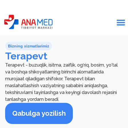
Bizning xizmatlarimiz
Terapevt
Terapevt - buzuqlik, isitma, zaiflik, og‘riq, bosim, yo‘tal
va boshqa shikoyatlarning birinchi alomatlarida
murojaat qiladigan shifokor. Terapevt bilan
maslahatlashish vaziyatning sababini aniqlashga,
tekshiruvlarni tayinlashga va keyingi davolash rejasini
tanlashga yordam beradi.
Qabulga yozilish