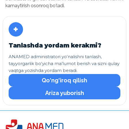
kamaytirish osonroq bo‘ladi.
+
Tanlashda yordam kerakmi?
ANAMED administratori yo‘nalishni tanlash,
tayyorgarlik bo‘yicha ma’lumot berish va sizni qulay
vaqtga yozishda yordam beradi.
Qo‘ng‘iroq qilish
Ariza yuborish